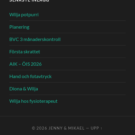
Wilja potpurri
Planering
BVC 3 månaderskontroll
Första skrattet
AIK – ÖIS 2026
Hand och fotavtryck
Diona & Wilja
Wilja hos fysioterapeut
© 2026
JENNY & MIKAEL
—
UPP ↑