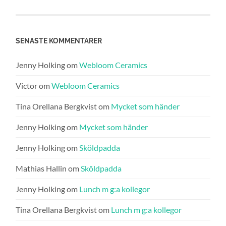
SENASTE KOMMENTARER
Jenny Holking
om
Webloom Ceramics
Victor
om
Webloom Ceramics
Tina Orellana Bergkvist
om
Mycket som händer
Jenny Holking
om
Mycket som händer
Jenny Holking
om
Sköldpadda
Mathias Hallin
om
Sköldpadda
Jenny Holking
om
Lunch m g:a kollegor
Tina Orellana Bergkvist
om
Lunch m g:a kollegor