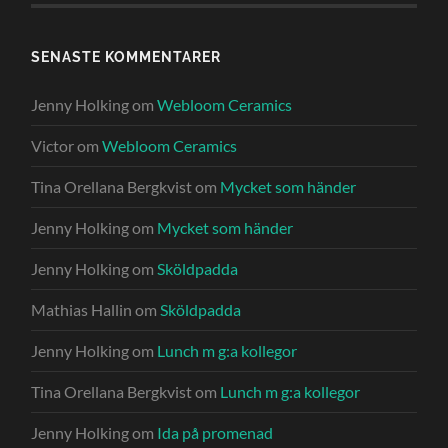
SENASTE KOMMENTARER
Jenny Holking
om
Webloom Ceramics
Victor
om
Webloom Ceramics
Tina Orellana Bergkvist
om
Mycket som händer
Jenny Holking
om
Mycket som händer
Jenny Holking
om
Sköldpadda
Mathias Hallin
om
Sköldpadda
Jenny Holking
om
Lunch m g:a kollegor
Tina Orellana Bergkvist
om
Lunch m g:a kollegor
Jenny Holking
om
Ida på promenad