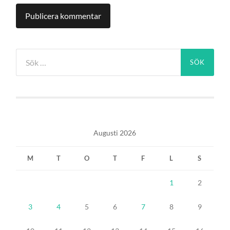
Sök
efter:
Augusti 2026
M
T
O
T
F
L
S
1
2
3
4
5
6
7
8
9