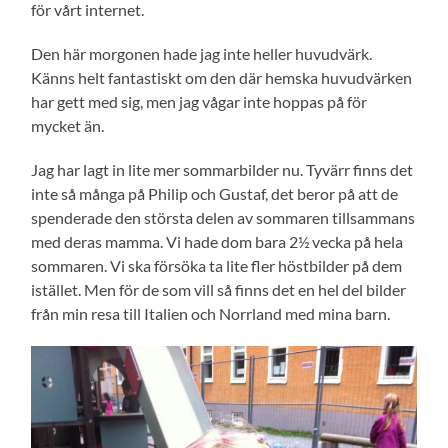
för vårt internet.
Den här morgonen hade jag inte heller huvudvärk.
Känns helt fantastiskt om den där hemska huvudvärken
har gett med sig, men jag vågar inte hoppas på för
mycket än.
Jag har lagt in lite mer sommarbilder nu. Tyvärr finns det
inte så många på Philip och Gustaf, det beror på att de
spenderade den största delen av sommaren tillsammans
med deras mamma. Vi hade dom bara 2½ vecka på hela
sommaren. Vi ska försöka ta lite fler höstbilder på dem
istället. Men för de som vill så finns det en hel del bilder
från min resa till Italien och Norrland med mina barn.