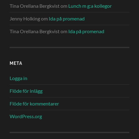
Tina Orellana Bergkvist
om
Lunch m g:a kollegor
Jenny Holking
om
Ida på promenad
Tina Orellana Bergkvist
om
Ida på promenad
META
Logga in
Flöde för inlägg
Flöde för kommentarer
WordPress.org