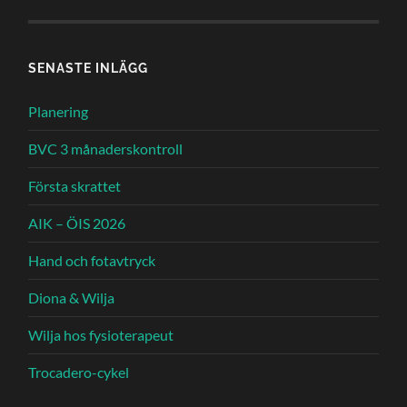
SENASTE INLÄGG
Planering
BVC 3 månaderskontroll
Första skrattet
AIK – ÖIS 2026
Hand och fotavtryck
Diona & Wilja
Wilja hos fysioterapeut
Trocadero-cykel