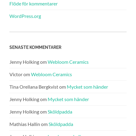
Flöde för kommentarer
WordPress.org
SENASTE KOMMENTARER
Jenny Holking
om
Webloom Ceramics
Victor
om
Webloom Ceramics
Tina Orellana Bergkvist
om
Mycket som händer
Jenny Holking
om
Mycket som händer
Jenny Holking
om
Sköldpadda
Mathias Hallin
om
Sköldpadda