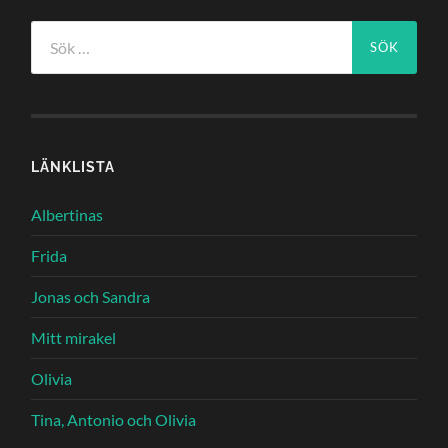
Sök
efter:
LÄNKLISTA
Albertinas
Frida
Jonas och Sandra
Mitt mirakel
Olivia
Tina, Antonio och Olivia