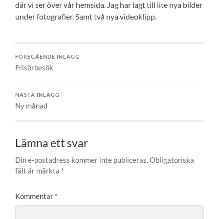
där vi ser över vår hemsida. Jag har lagt till lite nya bilder
under fotografier. Samt två nya videoklipp.
FÖREGÅENDE INLÄGG
Frisörbesök
NÄSTA INLÄGG
Ny månad
Lämna ett svar
Din e-postadress kommer inte publiceras.
Obligatoriska
fält är märkta
*
Kommentar
*