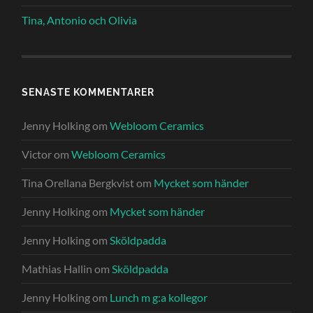
Tina, Antonio och Olivia
SENASTE KOMMENTARER
Jenny Holking
om
Webloom Ceramics
Victor
om
Webloom Ceramics
Tina Orellana Bergkvist
om
Mycket som händer
Jenny Holking
om
Mycket som händer
Jenny Holking
om
Sköldpadda
Mathias Hallin
om
Sköldpadda
Jenny Holking
om
Lunch m g:a kollegor