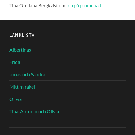
Tina Orellana Bergkvist
om
Ida på promenad
LÄNKLISTA
Albertinas
Frida
Jonas och Sandra
Mitt mirakel
Olivia
Tina, Antonio och Olivia