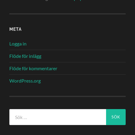
META
Logga in
Flöde för inlägg
Flöde för kommentarer
WordPress.org
Sök
efter: