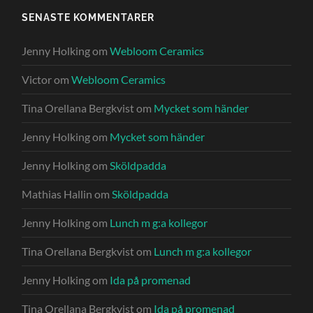
SENASTE KOMMENTARER
Jenny Holking
om
Webloom Ceramics
Victor
om
Webloom Ceramics
Tina Orellana Bergkvist
om
Mycket som händer
Jenny Holking
om
Mycket som händer
Jenny Holking
om
Sköldpadda
Mathias Hallin
om
Sköldpadda
Jenny Holking
om
Lunch m g:a kollegor
Tina Orellana Bergkvist
om
Lunch m g:a kollegor
Jenny Holking
om
Ida på promenad
Tina Orellana Bergkvist
om
Ida på promenad