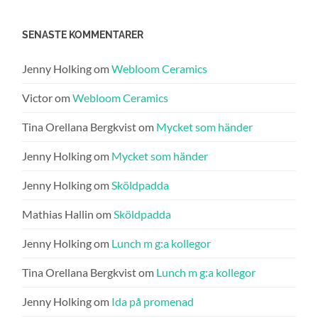
SENASTE KOMMENTARER
Jenny Holking
om
Webloom Ceramics
Victor
om
Webloom Ceramics
Tina Orellana Bergkvist
om
Mycket som händer
Jenny Holking
om
Mycket som händer
Jenny Holking
om
Sköldpadda
Mathias Hallin
om
Sköldpadda
Jenny Holking
om
Lunch m g:a kollegor
Tina Orellana Bergkvist
om
Lunch m g:a kollegor
Jenny Holking
om
Ida på promenad