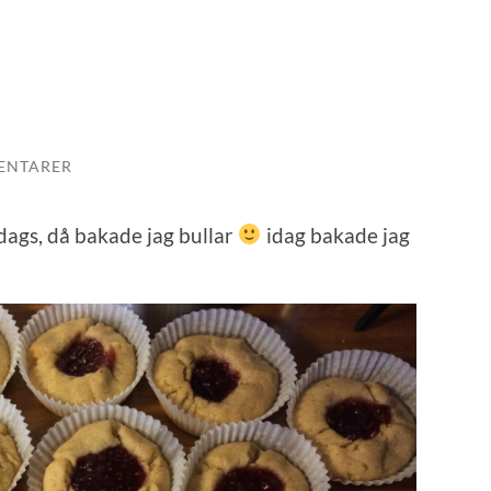
ENTARER
dags, då bakade jag bullar
idag bakade jag