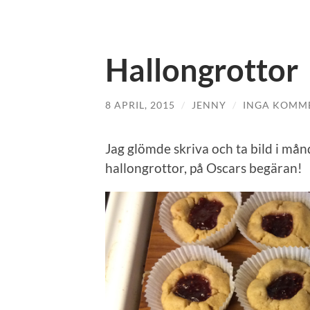
Hallongrottor
8 APRIL, 2015
/
JENNY
/
INGA KOMM
Jag glömde skriva och ta bild i mån
hallongrottor, på Oscars begäran!