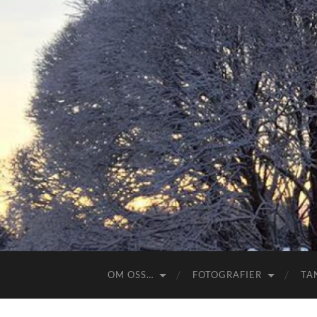
OM OSS…
FOTOGRAFIER
TA