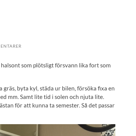
ENTARER
 halsont som plötsligt försvann lika fort som
 gräs, byta kyl, städa ur bilen, försöka fixa en
d mm. Samt lite tid i solen och njuta lite.
tan för att kunna ta semester. Så det passar