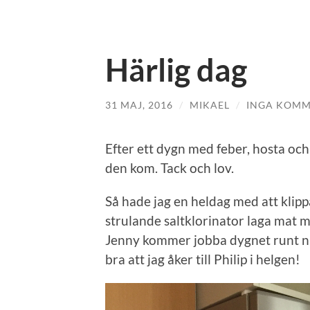
Härlig dag
31 MAJ, 2016
/
MIKAEL
/
INGA KOMM
Efter ett dygn med feber, hosta och
den kom. Tack och lov.
Så hade jag en heldag med att klippa
strulande saltklorinator laga mat me
Jenny kommer jobba dygnet runt näs
bra att jag åker till Philip i helgen!