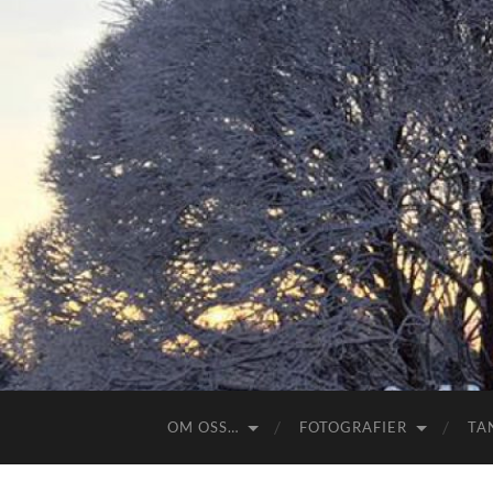
OM OSS…
FOTOGRAFIER
TA