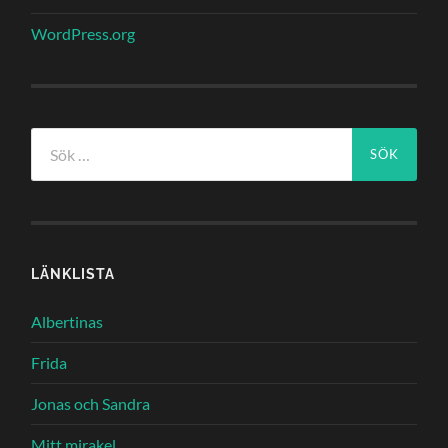
WordPress.org
Sök
efter:
LÄNKLISTA
Albertinas
Frida
Jonas och Sandra
Mitt mirakel