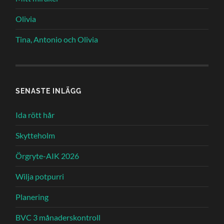
Olivia
Tina, Antonio och Olivia
SENASTE INLÄGG
Ida rött hår
Skytteholm
Örgryte-AIK 2026
Wilja potpurri
Planering
BVC 3 månaderskontroll