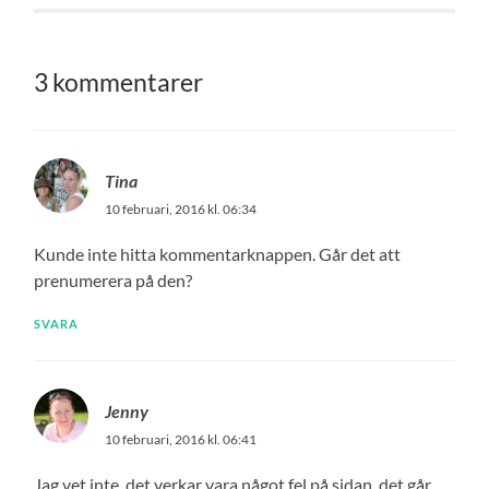
3 kommentarer
Tina
10 februari, 2016 kl. 06:34
Kunde inte hitta kommentarknappen. Går det att
prenumerera på den?
SVARA
Jenny
10 februari, 2016 kl. 06:41
Jag vet inte, det verkar vara något fel på sidan, det går