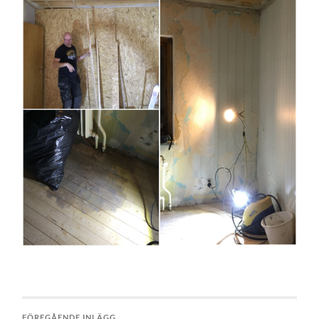
FÖREGÅENDE INLÄGG