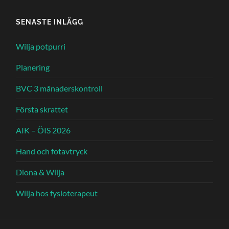
SENASTE INLÄGG
Wilja potpurri
Planering
BVC 3 månaderskontroll
Första skrattet
AIK – ÖIS 2026
Hand och fotavtryck
Diona & Wilja
Wilja hos fysioterapeut