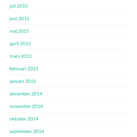
juli 2015
juni 2015
maj 2015
april 2015
mars 2015
februari 2015
januari 2015
december 2014
november 2014
oktober 2014
september 2014