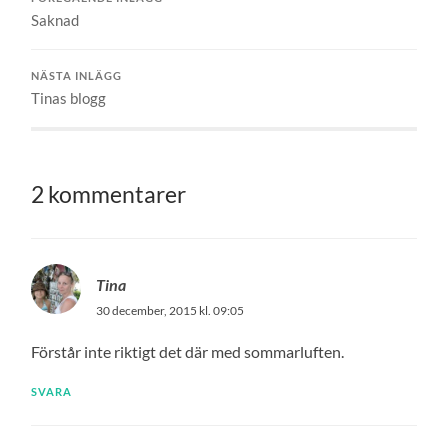
Saknad
NÄSTA INLÄGG
Tinas blogg
2 kommentarer
Tina
30 december, 2015 kl. 09:05
Förstår inte riktigt det där med sommarluften.
SVARA