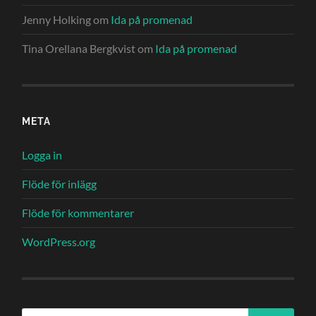
Jenny Holking
om
Ida på promenad
Tina Orellana Bergkvist
om
Ida på promenad
META
Logga in
Flöde för inlägg
Flöde för kommentarer
WordPress.org
Sök