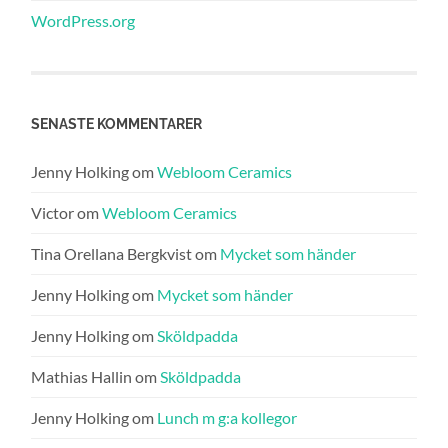
WordPress.org
SENASTE KOMMENTARER
Jenny Holking
om
Webloom Ceramics
Victor
om
Webloom Ceramics
Tina Orellana Bergkvist
om
Mycket som händer
Jenny Holking
om
Mycket som händer
Jenny Holking
om
Sköldpadda
Mathias Hallin
om
Sköldpadda
Jenny Holking
om
Lunch m g:a kollegor