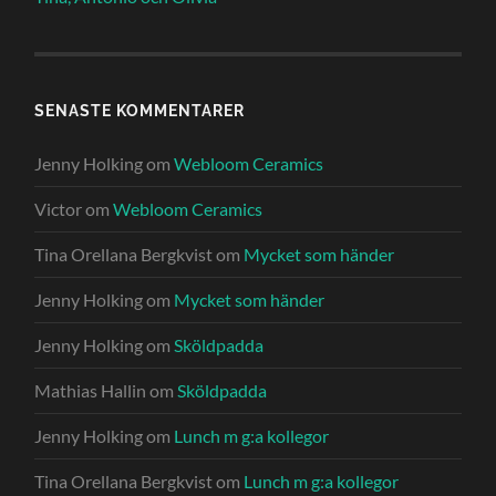
SENASTE KOMMENTARER
Jenny Holking
om
Webloom Ceramics
Victor
om
Webloom Ceramics
Tina Orellana Bergkvist
om
Mycket som händer
Jenny Holking
om
Mycket som händer
Jenny Holking
om
Sköldpadda
Mathias Hallin
om
Sköldpadda
Jenny Holking
om
Lunch m g:a kollegor
Tina Orellana Bergkvist
om
Lunch m g:a kollegor