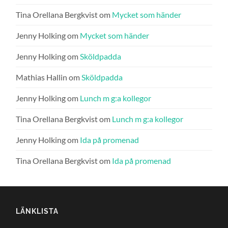
Tina Orellana Bergkvist
om
Mycket som händer
Jenny Holking
om
Mycket som händer
Jenny Holking
om
Sköldpadda
Mathias Hallin
om
Sköldpadda
Jenny Holking
om
Lunch m g:a kollegor
Tina Orellana Bergkvist
om
Lunch m g:a kollegor
Jenny Holking
om
Ida på promenad
Tina Orellana Bergkvist
om
Ida på promenad
LÄNKLISTA