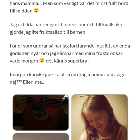
hans mamma… Men som vanligt var det minst fullt bord
till middan
Jag och Ida har rengjort Linneas bur och till kvällsfika
gjorde jag lite fruktsallad till barnen.
För er som undrar så har jag fortfarande inte ätit en enda
godis sen nyår och jag kämpar med mina fruktdrinkar
varje morgon
det känns superbra!
Imorgon kanske jag ska bli en sträng mamma som säger
nej??? Eller inte…