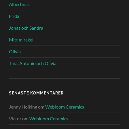
Albertinas
Frida
Jonas och Sandra
Mitt mirakel
Olivia
Tina, Antonio och Olivia
SENASTE KOMMENTARER
Jenny Holking
om
Webloom Ceramics
Victor
om
Webloom Ceramics