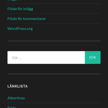
Flöde för inlägg
Flöde för kommentarer
WordPress.org
Sök
efter:
LÄNKLISTA
Albertinas
Frida