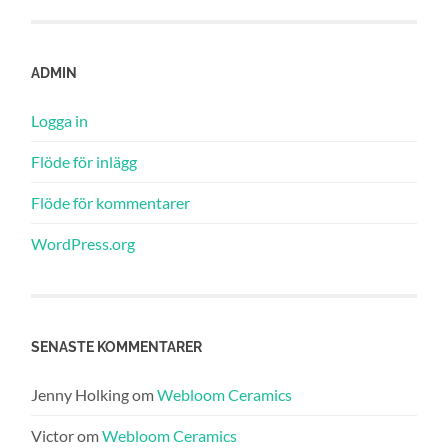
ADMIN
Logga in
Flöde för inlägg
Flöde för kommentarer
WordPress.org
SENASTE KOMMENTARER
Jenny Holking
om
Webloom Ceramics
Victor
om
Webloom Ceramics