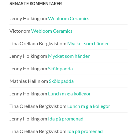
SENASTE KOMMENTARER
Jenny Holking
om
Webloom Ceramics
Victor
om
Webloom Ceramics
Tina Orellana Bergkvist
om
Mycket som händer
Jenny Holking
om
Mycket som händer
Jenny Holking
om
Sköldpadda
Mathias Hallin
om
Sköldpadda
Jenny Holking
om
Lunch m g:a kollegor
Tina Orellana Bergkvist
om
Lunch m g:a kollegor
Jenny Holking
om
Ida på promenad
Tina Orellana Bergkvist
om
Ida på promenad