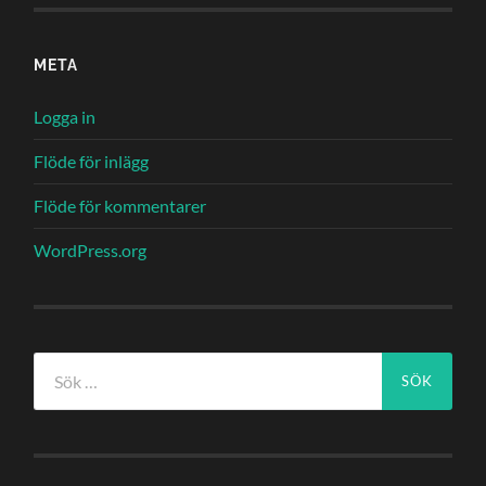
META
Logga in
Flöde för inlägg
Flöde för kommentarer
WordPress.org
Sök
efter: