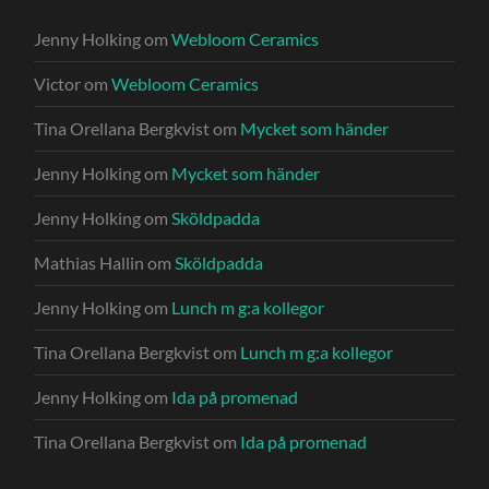
Jenny Holking
om
Webloom Ceramics
Victor
om
Webloom Ceramics
Tina Orellana Bergkvist
om
Mycket som händer
Jenny Holking
om
Mycket som händer
Jenny Holking
om
Sköldpadda
Mathias Hallin
om
Sköldpadda
Jenny Holking
om
Lunch m g:a kollegor
Tina Orellana Bergkvist
om
Lunch m g:a kollegor
Jenny Holking
om
Ida på promenad
Tina Orellana Bergkvist
om
Ida på promenad