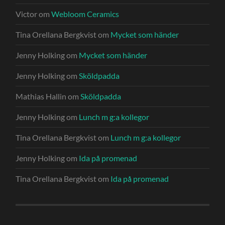
Victor
om
Webloom Ceramics
Tina Orellana Bergkvist
om
Mycket som händer
Jenny Holking
om
Mycket som händer
Jenny Holking
om
Sköldpadda
Mathias Hallin
om
Sköldpadda
Jenny Holking
om
Lunch m g:a kollegor
Tina Orellana Bergkvist
om
Lunch m g:a kollegor
Jenny Holking
om
Ida på promenad
Tina Orellana Bergkvist
om
Ida på promenad