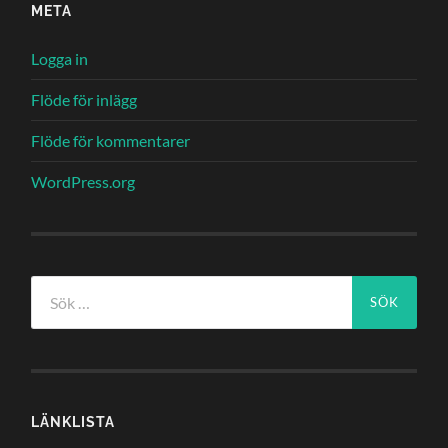
META
Logga in
Flöde för inlägg
Flöde för kommentarer
WordPress.org
Sök
efter:
LÄNKLISTA