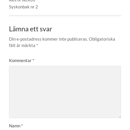
NÄSTA INLÄGG
Syskonbak nr 2
Lämna ett svar
Din e-postadress kommer inte publiceras.
Obligatoriska
fält är märkta
*
Kommentar
*
Namn
*