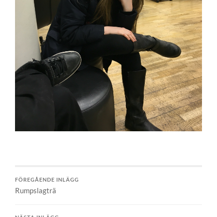
FÖREGÅENDE INLÄGG
Rumpslagträ