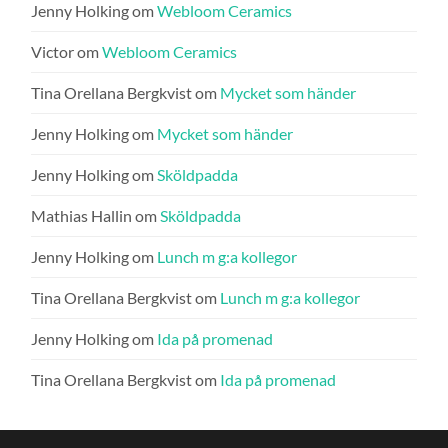
Jenny Holking
om
Webloom Ceramics
Victor
om
Webloom Ceramics
Tina Orellana Bergkvist
om
Mycket som händer
Jenny Holking
om
Mycket som händer
Jenny Holking
om
Sköldpadda
Mathias Hallin
om
Sköldpadda
Jenny Holking
om
Lunch m g:a kollegor
Tina Orellana Bergkvist
om
Lunch m g:a kollegor
Jenny Holking
om
Ida på promenad
Tina Orellana Bergkvist
om
Ida på promenad