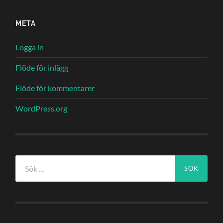
META
Logga in
Flöde för inlägg
Flöde för kommentarer
WordPress.org
Sök
efter: