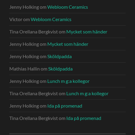
Jenny Holking
om
Webloom Ceramics
Victor
om
Webloom Ceramics
Tina Orellana Bergkvist
om
Mycket som händer
Jenny Holking
om
Mycket som händer
Jenny Holking
om
Sköldpadda
Mathias Hallin
om
Sköldpadda
Jenny Holking
om
Lunch m g:a kollegor
Tina Orellana Bergkvist
om
Lunch m g:a kollegor
Jenny Holking
om
Ida på promenad
Tina Orellana Bergkvist
om
Ida på promenad