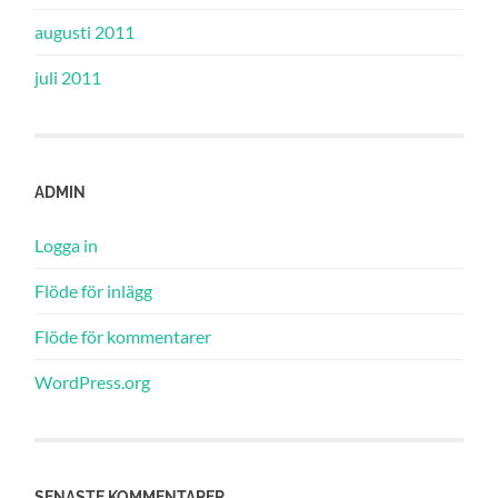
augusti 2011
juli 2011
ADMIN
Logga in
Flöde för inlägg
Flöde för kommentarer
WordPress.org
SENASTE KOMMENTARER