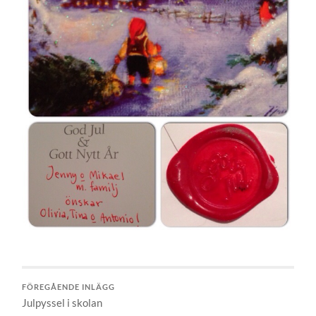
FÖREGÅENDE INLÄGG
Julpyssel i skolan