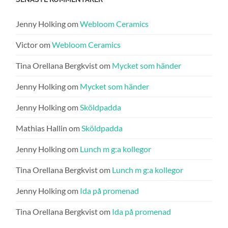
Jenny Holking
om
Webloom Ceramics
Victor
om
Webloom Ceramics
Tina Orellana Bergkvist
om
Mycket som händer
Jenny Holking
om
Mycket som händer
Jenny Holking
om
Sköldpadda
Mathias Hallin
om
Sköldpadda
Jenny Holking
om
Lunch m g:a kollegor
Tina Orellana Bergkvist
om
Lunch m g:a kollegor
Jenny Holking
om
Ida på promenad
Tina Orellana Bergkvist
om
Ida på promenad