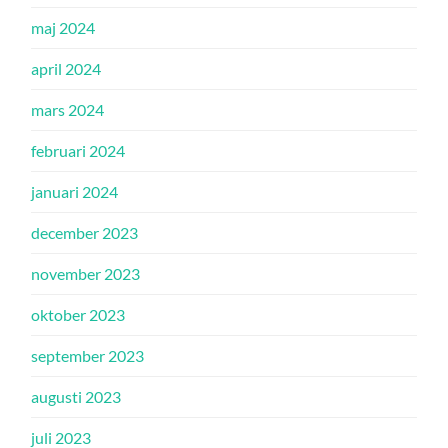
maj 2024
april 2024
mars 2024
februari 2024
januari 2024
december 2023
november 2023
oktober 2023
september 2023
augusti 2023
juli 2023