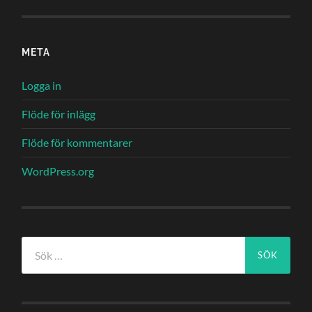
META
Logga in
Flöde för inlägg
Flöde för kommentarer
WordPress.org
Sök
efter: