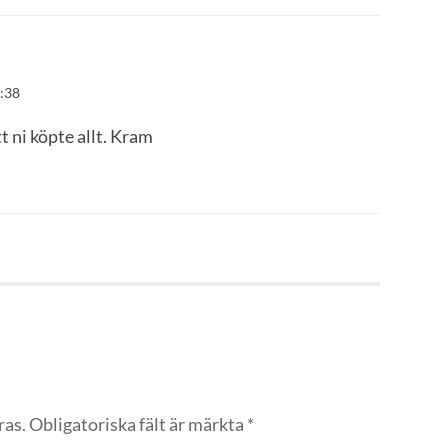
6:38
t ni köpte allt. Kram
ras.
Obligatoriska fält är märkta
*