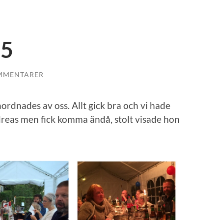
15
MMENTARER
ordnades av oss. Allt gick bra och vi hade
ndreas men fick komma ändå, stolt visade hon