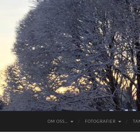
OM OSS…
FOTOGRAFIER
TA