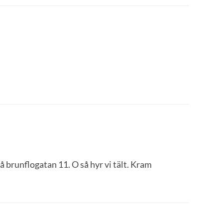
på brunflogatan 11. O så hyr vi tält. Kram