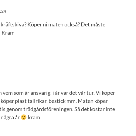
6:24
 kräftskiva? Köper ni maten också? Det måste
?! Kram
 vem som är ansvarig, i år var det vår tur. Vi köper
i köper plast tallrikar, bestick mm. Maten köper
ratis genom trädgårdsföreningen. Så det kostar inte
 några år
kram