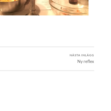
NÄSTA INLÄGG
Ny reflex