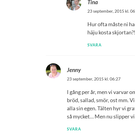
Tina
23 september, 2015 kl. 0
Hur ofta måste ni ha
häju kosta skjortan
SVARA
Jenny
23 september, 2015 kl. 06:27
I gång per år, men vi varvar om
bröd, sallad, smör, ost mm. V
alla sin egen. Tälten hyr vi g
så mycket… Men nu slipper vi
SVARA