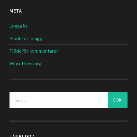
META
Logga in
Flöde för inlägg
Flöde för kommentarer
WordPress.org
Sök
efter:
LÄNKLISTA