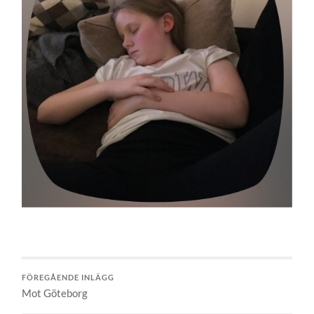
FÖREGÅENDE INLÄGG
Mot Göteborg