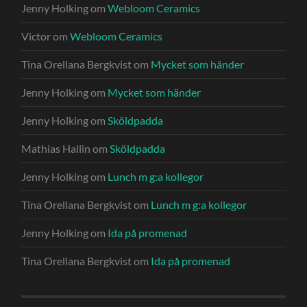
Jenny Holking
om
Webloom Ceramics
Victor
om
Webloom Ceramics
Tina Orellana Bergkvist
om
Mycket som händer
Jenny Holking
om
Mycket som händer
Jenny Holking
om
Sköldpadda
Mathias Hallin
om
Sköldpadda
Jenny Holking
om
Lunch m g:a kollegor
Tina Orellana Bergkvist
om
Lunch m g:a kollegor
Jenny Holking
om
Ida på promenad
Tina Orellana Bergkvist
om
Ida på promenad