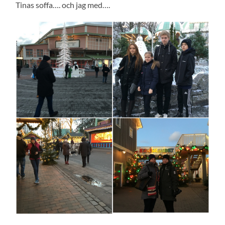
Tinas soffa…. och jag med….