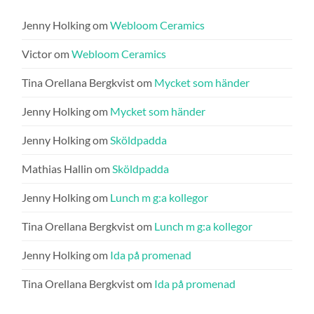
Jenny Holking
om
Webloom Ceramics
Victor
om
Webloom Ceramics
Tina Orellana Bergkvist
om
Mycket som händer
Jenny Holking
om
Mycket som händer
Jenny Holking
om
Sköldpadda
Mathias Hallin
om
Sköldpadda
Jenny Holking
om
Lunch m g:a kollegor
Tina Orellana Bergkvist
om
Lunch m g:a kollegor
Jenny Holking
om
Ida på promenad
Tina Orellana Bergkvist
om
Ida på promenad