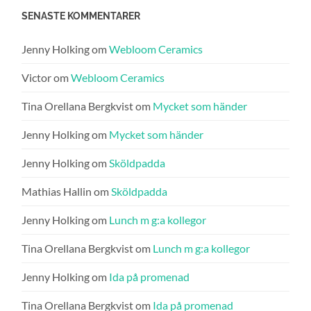
SENASTE KOMMENTARER
Jenny Holking
om
Webloom Ceramics
Victor
om
Webloom Ceramics
Tina Orellana Bergkvist
om
Mycket som händer
Jenny Holking
om
Mycket som händer
Jenny Holking
om
Sköldpadda
Mathias Hallin
om
Sköldpadda
Jenny Holking
om
Lunch m g:a kollegor
Tina Orellana Bergkvist
om
Lunch m g:a kollegor
Jenny Holking
om
Ida på promenad
Tina Orellana Bergkvist
om
Ida på promenad