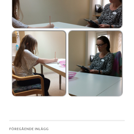
FÖREGÅENDE INLÄGG