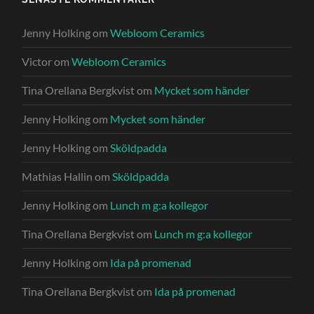
Jenny Holking
om
Webloom Ceramics
Victor
om
Webloom Ceramics
Tina Orellana Bergkvist
om
Mycket som händer
Jenny Holking
om
Mycket som händer
Jenny Holking
om
Sköldpadda
Mathias Hallin
om
Sköldpadda
Jenny Holking
om
Lunch m g:a kollegor
Tina Orellana Bergkvist
om
Lunch m g:a kollegor
Jenny Holking
om
Ida på promenad
Tina Orellana Bergkvist
om
Ida på promenad