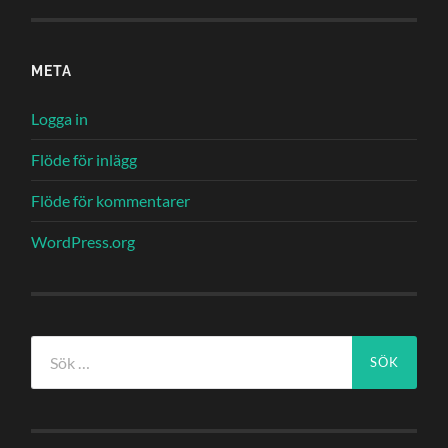
META
Logga in
Flöde för inlägg
Flöde för kommentarer
WordPress.org
Sök
efter: