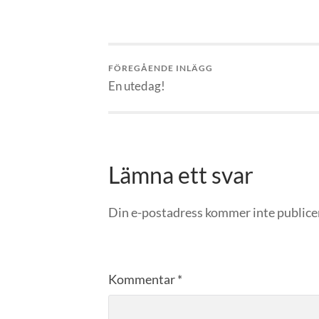
FÖREGÅENDE INLÄGG
En utedag!
Lämna ett svar
Din e-postadress kommer inte publice
Kommentar
*