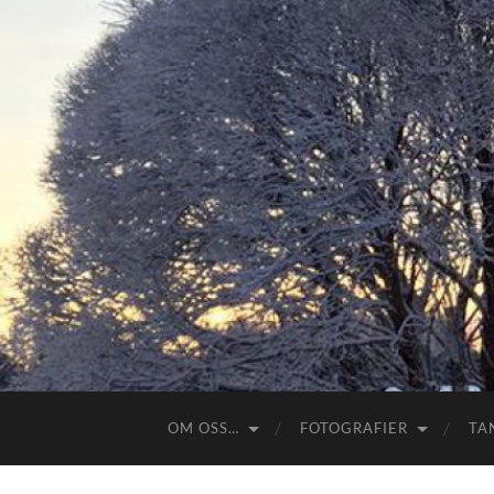
OM OSS…
FOTOGRAFIER
TA