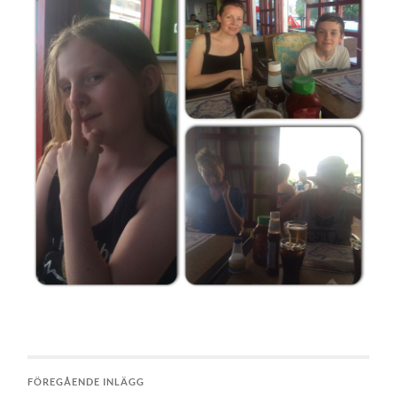
FÖREGÅENDE INLÄGG