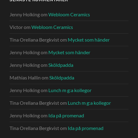
Jenny Holking
om
Webloom Ceramics
Victor
om
Webloom Ceramics
Tina Orellana Bergkvist
om
Mycket som händer
Jenny Holking
om
Mycket som händer
Jenny Holking
om
Sköldpadda
Mathias Hallin
om
Sköldpadda
Jenny Holking
om
Lunch m g:a kollegor
Tina Orellana Bergkvist
om
Lunch m g:a kollegor
Jenny Holking
om
Ida på promenad
Tina Orellana Bergkvist
om
Ida på promenad