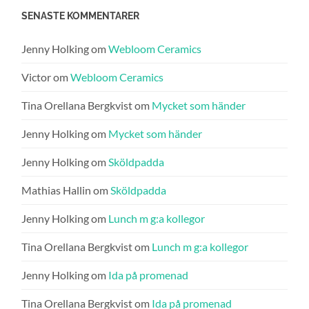
SENASTE KOMMENTARER
Jenny Holking
om
Webloom Ceramics
Victor
om
Webloom Ceramics
Tina Orellana Bergkvist
om
Mycket som händer
Jenny Holking
om
Mycket som händer
Jenny Holking
om
Sköldpadda
Mathias Hallin
om
Sköldpadda
Jenny Holking
om
Lunch m g:a kollegor
Tina Orellana Bergkvist
om
Lunch m g:a kollegor
Jenny Holking
om
Ida på promenad
Tina Orellana Bergkvist
om
Ida på promenad