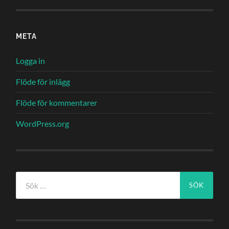
META
Logga in
Flöde för inlägg
Flöde för kommentarer
WordPress.org
Sök
efter: