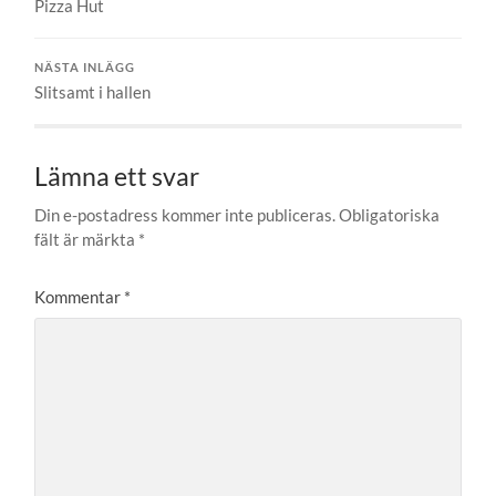
Pizza Hut
NÄSTA INLÄGG
Slitsamt i hallen
Lämna ett svar
Din e-postadress kommer inte publiceras.
Obligatoriska
fält är märkta
*
Kommentar
*