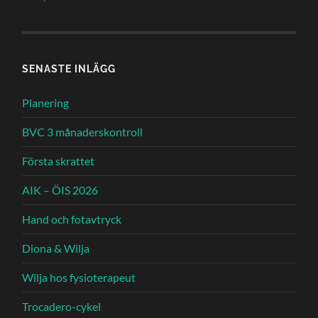
SENASTE INLÄGG
Planering
BVC 3 månaderskontroll
Första skrattet
AIK – ÖIS 2026
Hand och fotavtryck
Diona & Wilja
Wilja hos fysioterapeut
Trocadero-cykel