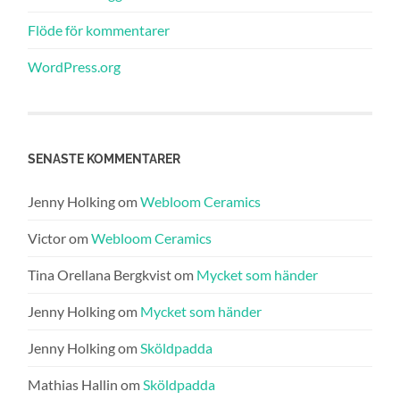
Flöde för kommentarer
WordPress.org
SENASTE KOMMENTARER
Jenny Holking
om
Webloom Ceramics
Victor
om
Webloom Ceramics
Tina Orellana Bergkvist
om
Mycket som händer
Jenny Holking
om
Mycket som händer
Jenny Holking
om
Sköldpadda
Mathias Hallin
om
Sköldpadda