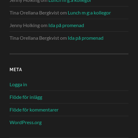
Tina Orellana Bergkvist
om
Lunch m g:a kollegor
Jenny Holking
om
Ida på promenad
Tina Orellana Bergkvist
om
Ida på promenad
META
Logga in
Flöde för inlägg
Flöde för kommentarer
WordPress.org