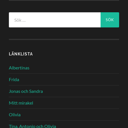
Sök
efter:
LÄNKLISTA
Albertinas
Frida
Jonas och Sandra
Mitt mirakel
Olivia
Tina, Antonio och Olivia