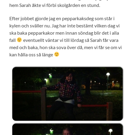
hem Sarah åkte vi förbi skolgården en stund.
Efter jobbet gjorde jag en pepparkaksdeg som står i
kylen och sväller nu. Jag har inte bestämt vilken dag vi
ska baka pepparkakor men innan söndag blir det i alla
fall
eventuellt väntar vi till lördag så Sarah får vara
med och baka, hon ska sova över då, men vi får se om vi
kan hålla oss så länge