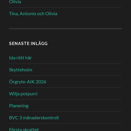
Olivia
Tina, Antonio och Olivia
SENASTE INLÄGG
Ida rött hår
Skytteholm
Örgryte-AIK 2026
Wilja potpurri
Planering
BVC 3 månaderskontroll
Första skrattet