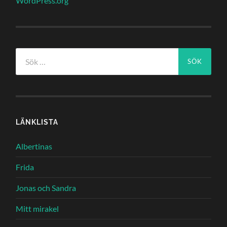
WordPress.org
Sök
efter:
LÄNKLISTA
Albertinas
Frida
Jonas och Sandra
Mitt mirakel