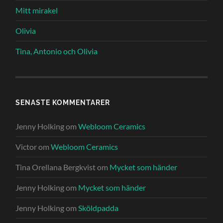
Mitt mirakel
Olivia
Tina, Antonio och Olivia
SENASTE KOMMENTARER
Jenny Holking
om
Webloom Ceramics
Victor
om
Webloom Ceramics
Tina Orellana Bergkvist
om
Mycket som händer
Jenny Holking
om
Mycket som händer
Jenny Holking
om
Sköldpadda