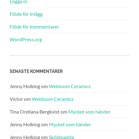
Logga in
Flöde för inlägg
Flöde för kommentarer
WordPress.org
SENASTE KOMMENTARER
Jenny Holking
om
Webloom Ceramics
Victor
om
Webloom Ceramics
Tina Orellana Bergkvist
om
Mycket som händer
Jenny Holking
om
Mycket som händer
Jenny Holking
om
Sköldpadda