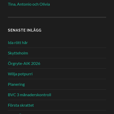
Tina, Antonio och Olivia
SENASTE INLÄGG
Ida rött hår
Skytteholm
Örgryte-AIK 2026
Wilja potpurri
Planering
BVC 3 månaderskontroll
Första skrattet