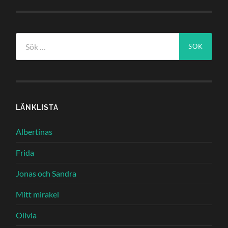
Sök
efter:
LÄNKLISTA
Albertinas
Frida
Jonas och Sandra
Mitt mirakel
Olivia