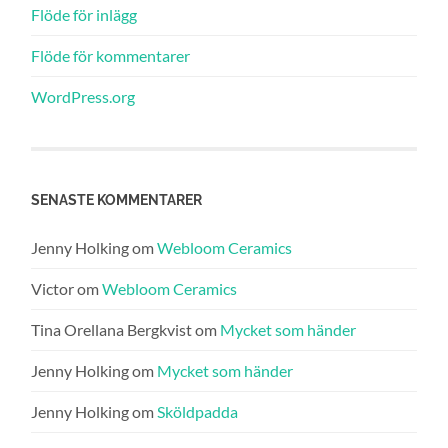
Flöde för inlägg
Flöde för kommentarer
WordPress.org
SENASTE KOMMENTARER
Jenny Holking
om
Webloom Ceramics
Victor
om
Webloom Ceramics
Tina Orellana Bergkvist
om
Mycket som händer
Jenny Holking
om
Mycket som händer
Jenny Holking
om
Sköldpadda