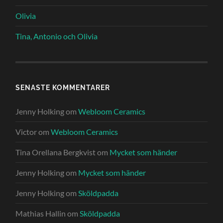
Olivia
Tina, Antonio och Olivia
SENASTE KOMMENTARER
Jenny Holking
om
Webloom Ceramics
Victor
om
Webloom Ceramics
Tina Orellana Bergkvist
om
Mycket som händer
Jenny Holking
om
Mycket som händer
Jenny Holking
om
Sköldpadda
Mathias Hallin
om
Sköldpadda