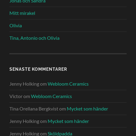
Jonas och Sandra
Mitt mirakel
Olivia
Tina, Antonio och Olivia
SENASTE KOMMENTARER
Jenny Holking
om
Webloom Ceramics
Victor
om
Webloom Ceramics
Tina Orellana Bergkvist
om
Mycket som händer
Jenny Holking
om
Mycket som händer
Jenny Holking
om
Sköldpadda