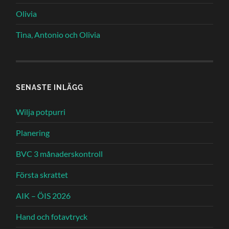
Olivia
Tina, Antonio och Olivia
SENASTE INLÄGG
Wilja potpurri
Planering
BVC 3 månaderskontroll
Första skrattet
AIK – ÖIS 2026
Hand och fotavtryck