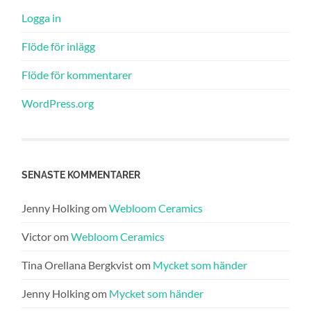
Logga in
Flöde för inlägg
Flöde för kommentarer
WordPress.org
SENASTE KOMMENTARER
Jenny Holking
om
Webloom Ceramics
Victor
om
Webloom Ceramics
Tina Orellana Bergkvist
om
Mycket som händer
Jenny Holking
om
Mycket som händer