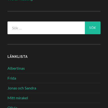
Sök
efter:
LÄNKLISTA
Albertinas
Frida
Jonas och Sandra
Mitt mirakel
Olivia