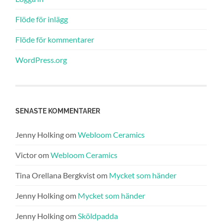
Flöde för inlägg
Flöde för kommentarer
WordPress.org
SENASTE KOMMENTARER
Jenny Holking
om
Webloom Ceramics
Victor
om
Webloom Ceramics
Tina Orellana Bergkvist
om
Mycket som händer
Jenny Holking
om
Mycket som händer
Jenny Holking
om
Sköldpadda