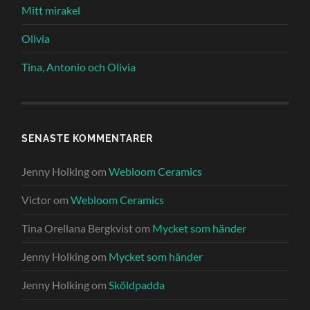
Mitt mirakel
Olivia
Tina, Antonio och Olivia
SENASTE KOMMENTARER
Jenny Holking
om
Webloom Ceramics
Victor
om
Webloom Ceramics
Tina Orellana Bergkvist
om
Mycket som händer
Jenny Holking
om
Mycket som händer
Jenny Holking
om
Sköldpadda