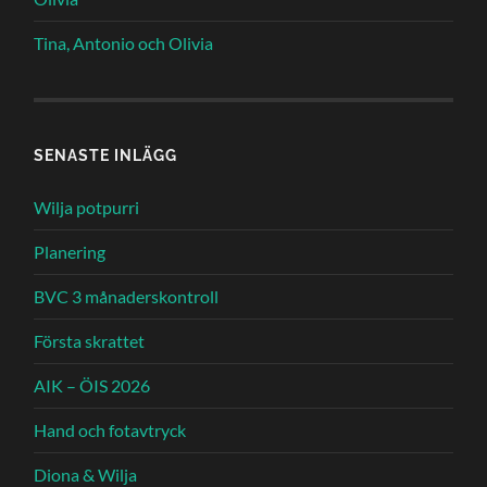
Tina, Antonio och Olivia
SENASTE INLÄGG
Wilja potpurri
Planering
BVC 3 månaderskontroll
Första skrattet
AIK – ÖIS 2026
Hand och fotavtryck
Diona & Wilja