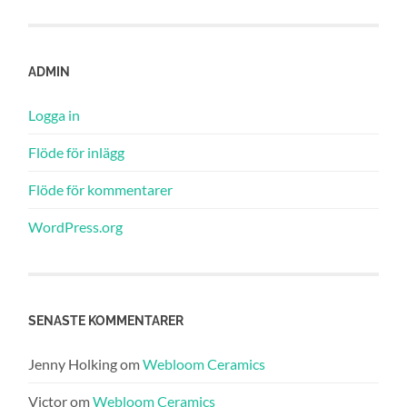
ADMIN
Logga in
Flöde för inlägg
Flöde för kommentarer
WordPress.org
SENASTE KOMMENTARER
Jenny Holking
om
Webloom Ceramics
Victor
om
Webloom Ceramics