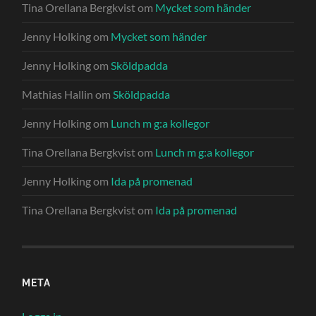
Tina Orellana Bergkvist
om
Mycket som händer
Jenny Holking
om
Mycket som händer
Jenny Holking
om
Sköldpadda
Mathias Hallin
om
Sköldpadda
Jenny Holking
om
Lunch m g:a kollegor
Tina Orellana Bergkvist
om
Lunch m g:a kollegor
Jenny Holking
om
Ida på promenad
Tina Orellana Bergkvist
om
Ida på promenad
META