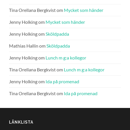
Tina Orellana Bergkvist
om
Mycket som händer
Jenny Holking
om
Mycket som händer
Jenny Holking
om
Sköldpadda
Mathias Hallin
om
Sköldpadda
Jenny Holking
om
Lunch m g:a kollegor
Tina Orellana Bergkvist
om
Lunch m g:a kollegor
Jenny Holking
om
Ida på promenad
Tina Orellana Bergkvist
om
Ida på promenad
LÄNKLISTA