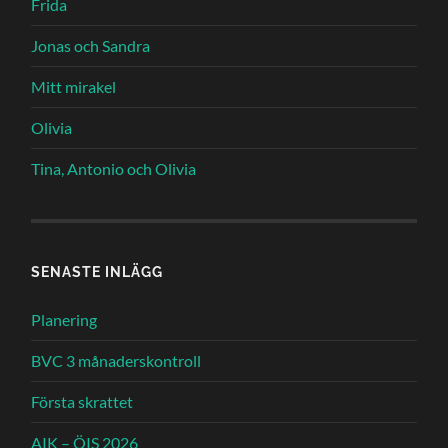
Frida
Jonas och Sandra
Mitt mirakel
Olivia
Tina, Antonio och Olivia
SENASTE INLÄGG
Planering
BVC 3 månaderskontroll
Första skrattet
AIK – ÖIS 2026