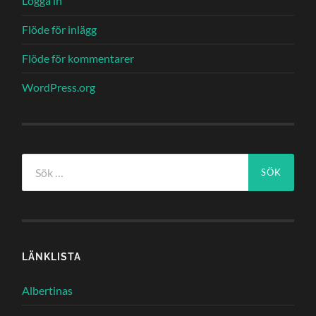
Logga in
Flöde för inlägg
Flöde för kommentarer
WordPress.org
Sök
efter:
LÄNKLISTA
Albertinas