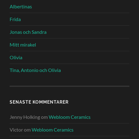
Albertinas
Frida
Jonas och Sandra
Mitt mirakel
Olivia
Tina, Antonio och Olivia
SENASTE KOMMENTARER
Jenny Holking
om
Webloom Ceramics
Victor
om
Webloom Ceramics