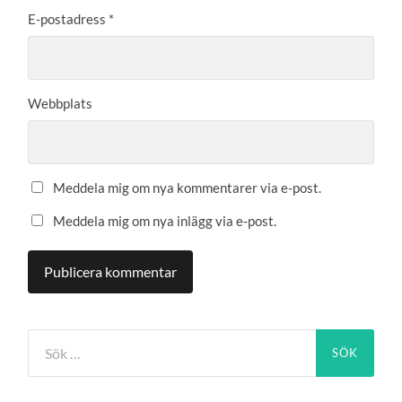
E-postadress
*
Webbplats
Meddela mig om nya kommentarer via e-post.
Meddela mig om nya inlägg via e-post.
Sök
efter: