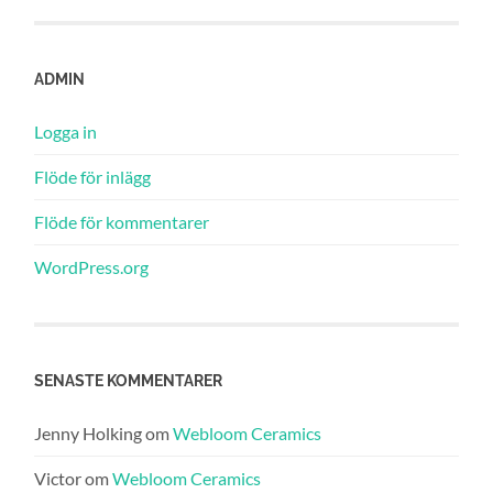
ADMIN
Logga in
Flöde för inlägg
Flöde för kommentarer
WordPress.org
SENASTE KOMMENTARER
Jenny Holking
om
Webloom Ceramics
Victor
om
Webloom Ceramics