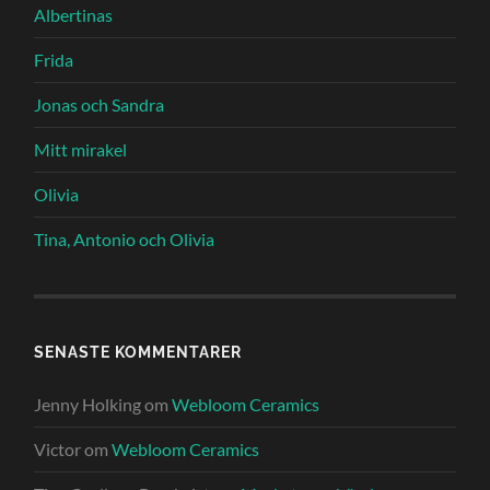
Albertinas
Frida
Jonas och Sandra
Mitt mirakel
Olivia
Tina, Antonio och Olivia
SENASTE KOMMENTARER
Jenny Holking
om
Webloom Ceramics
Victor
om
Webloom Ceramics