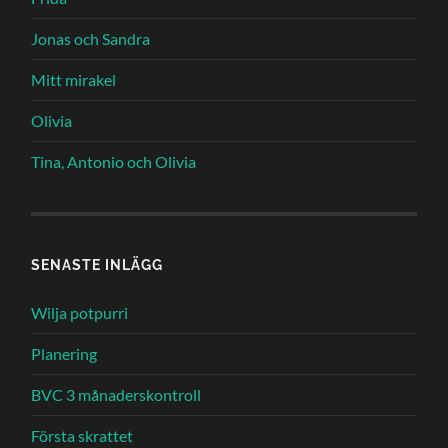
Jonas och Sandra
Mitt mirakel
Olivia
Tina, Antonio och Olivia
SENASTE INLÄGG
Wilja potpurri
Planering
BVC 3 månaderskontroll
Första skrattet