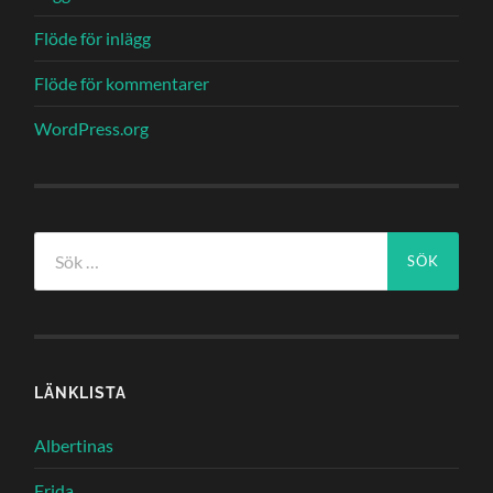
Flöde för inlägg
Flöde för kommentarer
WordPress.org
Sök
efter:
LÄNKLISTA
Albertinas
Frida