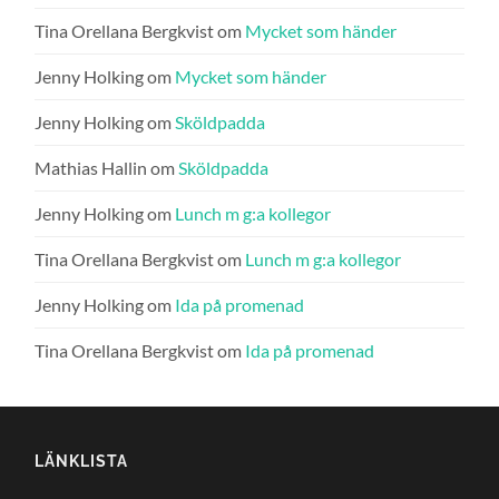
Tina Orellana Bergkvist
om
Mycket som händer
Jenny Holking
om
Mycket som händer
Jenny Holking
om
Sköldpadda
Mathias Hallin
om
Sköldpadda
Jenny Holking
om
Lunch m g:a kollegor
Tina Orellana Bergkvist
om
Lunch m g:a kollegor
Jenny Holking
om
Ida på promenad
Tina Orellana Bergkvist
om
Ida på promenad
LÄNKLISTA