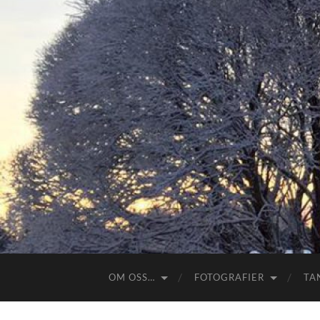
OM OSS…
FOTOGRAFIER
TA