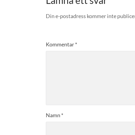
Lämna ett svar
Din e-postadress kommer inte publice
Kommentar
*
Namn
*