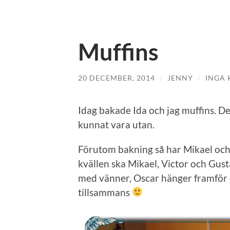
Muffins
20 DECEMBER, 2014
/
JENNY
/
INGA
Idag bakade Ida och jag muffins. De
kunnat vara utan.
Förutom bakning så har Mikael och j
kvällen ska Mikael, Victor och Gustaf
med vänner, Oscar hänger framför d
tillsammans