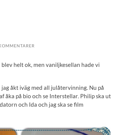
 KOMMENTARER
 blev helt ok, men vaniljkesellan hade vi
ag åkt iväg med all julåtervinning. Nu på
 åka på bio och se Interstellar. Philip ska ut
atorn och Ida och jag ska se film