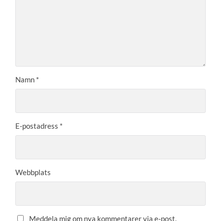
Namn
*
E-postadress
*
Webbplats
Meddela mig om nya kommentarer via e-post.