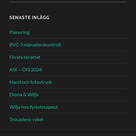
SENASTE INLÄGG
Planering
BVC 3 månaderskontroll
Första skrattet
AIK – ÖIS 2026
Hand och fotavtryck
Diona & Wilja
Wilja hos fysioterapeut
Trocadero-cykel