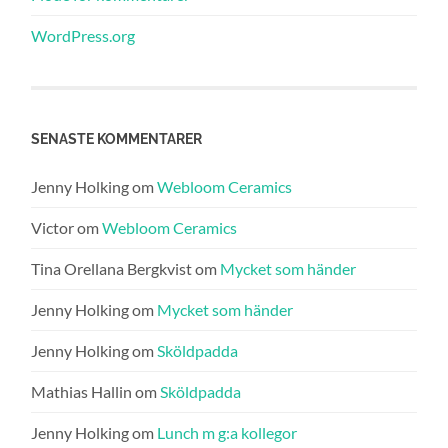
WordPress.org
SENASTE KOMMENTARER
Jenny Holking
om
Webloom Ceramics
Victor
om
Webloom Ceramics
Tina Orellana Bergkvist
om
Mycket som händer
Jenny Holking
om
Mycket som händer
Jenny Holking
om
Sköldpadda
Mathias Hallin
om
Sköldpadda
Jenny Holking
om
Lunch m g:a kollegor