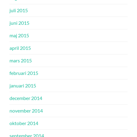
juli 2015
juni 2015
maj 2015
april 2015
mars 2015
februari 2015
januari 2015
december 2014
november 2014
oktober 2014
september 2014