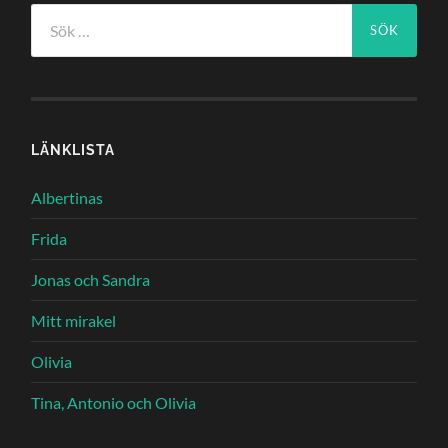
Sök
efter:
LÄNKLISTA
Albertinas
Frida
Jonas och Sandra
Mitt mirakel
Olivia
Tina, Antonio och Olivia