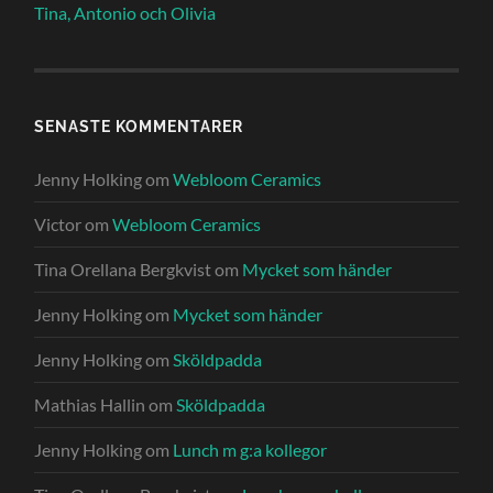
Tina, Antonio och Olivia
SENASTE KOMMENTARER
Jenny Holking
om
Webloom Ceramics
Victor
om
Webloom Ceramics
Tina Orellana Bergkvist
om
Mycket som händer
Jenny Holking
om
Mycket som händer
Jenny Holking
om
Sköldpadda
Mathias Hallin
om
Sköldpadda
Jenny Holking
om
Lunch m g:a kollegor