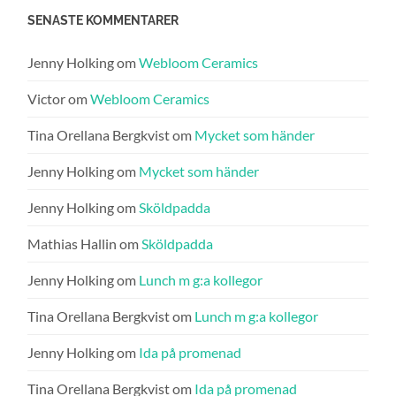
SENASTE KOMMENTARER
Jenny Holking
om
Webloom Ceramics
Victor
om
Webloom Ceramics
Tina Orellana Bergkvist
om
Mycket som händer
Jenny Holking
om
Mycket som händer
Jenny Holking
om
Sköldpadda
Mathias Hallin
om
Sköldpadda
Jenny Holking
om
Lunch m g:a kollegor
Tina Orellana Bergkvist
om
Lunch m g:a kollegor
Jenny Holking
om
Ida på promenad
Tina Orellana Bergkvist
om
Ida på promenad