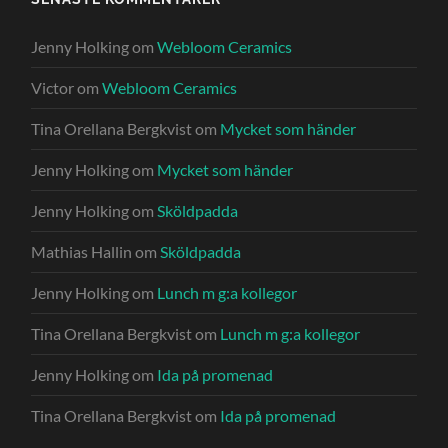
Jenny Holking
om
Webloom Ceramics
Victor
om
Webloom Ceramics
Tina Orellana Bergkvist
om
Mycket som händer
Jenny Holking
om
Mycket som händer
Jenny Holking
om
Sköldpadda
Mathias Hallin
om
Sköldpadda
Jenny Holking
om
Lunch m g:a kollegor
Tina Orellana Bergkvist
om
Lunch m g:a kollegor
Jenny Holking
om
Ida på promenad
Tina Orellana Bergkvist
om
Ida på promenad