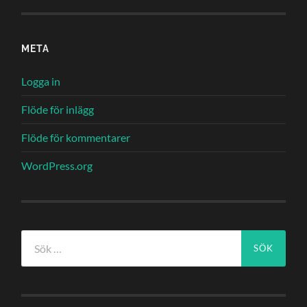
META
Logga in
Flöde för inlägg
Flöde för kommentarer
WordPress.org
Sök
efter: