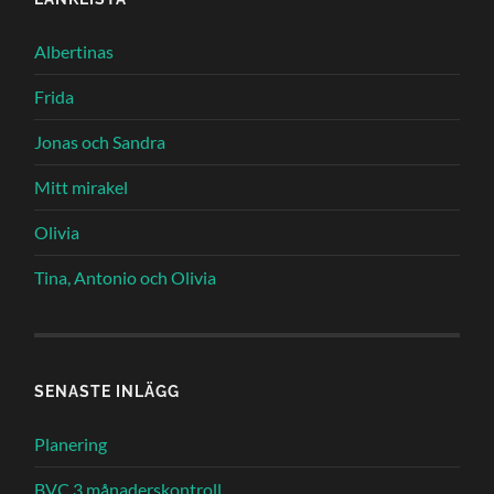
Albertinas
Frida
Jonas och Sandra
Mitt mirakel
Olivia
Tina, Antonio och Olivia
SENASTE INLÄGG
Planering
BVC 3 månaderskontroll