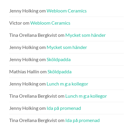
Jenny Holking
om
Webloom Ceramics
Victor
om
Webloom Ceramics
Tina Orellana Bergkvist
om
Mycket som händer
Jenny Holking
om
Mycket som händer
Jenny Holking
om
Sköldpadda
Mathias Hallin
om
Sköldpadda
Jenny Holking
om
Lunch m g:a kollegor
Tina Orellana Bergkvist
om
Lunch m g:a kollegor
Jenny Holking
om
Ida på promenad
Tina Orellana Bergkvist
om
Ida på promenad