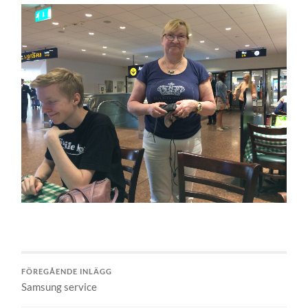
FÖREGÅENDE INLÄGG
Samsung service