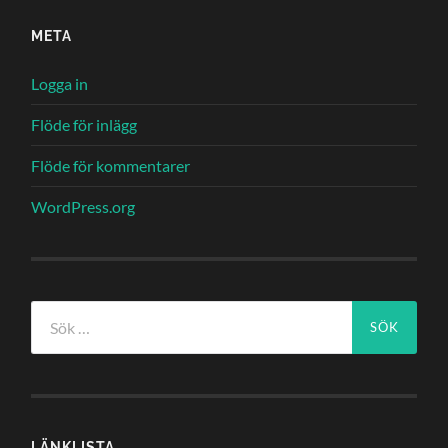
META
Logga in
Flöde för inlägg
Flöde för kommentarer
WordPress.org
Sök
efter:
LÄNKLISTA