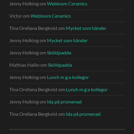
Jenny Holking
om
Webloom Ceramics
Victor
om
Webloom Ceramics
Tina Orellana Bergkvist
om
Mycket som händer
Jenny Holking
om
Mycket som händer
Jenny Holking
om
Sköldpadda
Mathias Hallin
om
Sköldpadda
Jenny Holking
om
Lunch m g:a kollegor
Tina Orellana Bergkvist
om
Lunch m g:a kollegor
Jenny Holking
om
Ida på promenad
Tina Orellana Bergkvist
om
Ida på promenad