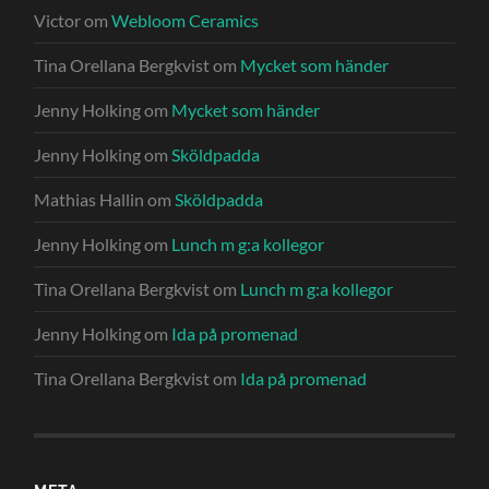
Victor
om
Webloom Ceramics
Tina Orellana Bergkvist
om
Mycket som händer
Jenny Holking
om
Mycket som händer
Jenny Holking
om
Sköldpadda
Mathias Hallin
om
Sköldpadda
Jenny Holking
om
Lunch m g:a kollegor
Tina Orellana Bergkvist
om
Lunch m g:a kollegor
Jenny Holking
om
Ida på promenad
Tina Orellana Bergkvist
om
Ida på promenad