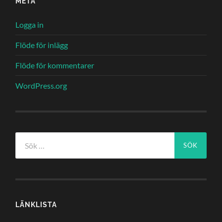
META
Logga in
Flöde för inlägg
Flöde för kommentarer
WordPress.org
Sök
efter:
LÄNKLISTA