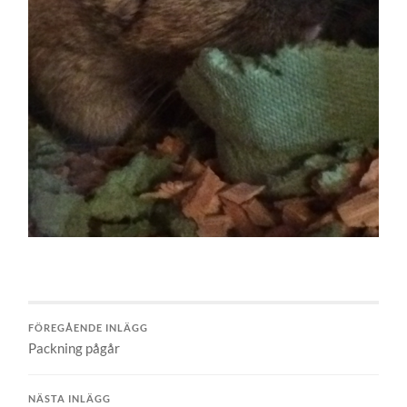
FÖREGÅENDE INLÄGG
Packning pågår
NÄSTA INLÄGG