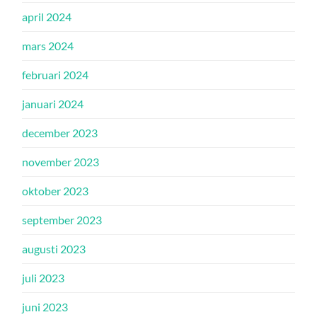
april 2024
mars 2024
februari 2024
januari 2024
december 2023
november 2023
oktober 2023
september 2023
augusti 2023
juli 2023
juni 2023