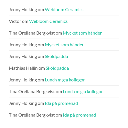
Jenny Holking
om
Webloom Ceramics
Victor
om
Webloom Ceramics
Tina Orellana Bergkvist
om
Mycket som händer
Jenny Holking
om
Mycket som händer
Jenny Holking
om
Sköldpadda
Mathias Hallin
om
Sköldpadda
Jenny Holking
om
Lunch m g:a kollegor
Tina Orellana Bergkvist
om
Lunch m g:a kollegor
Jenny Holking
om
Ida på promenad
Tina Orellana Bergkvist
om
Ida på promenad