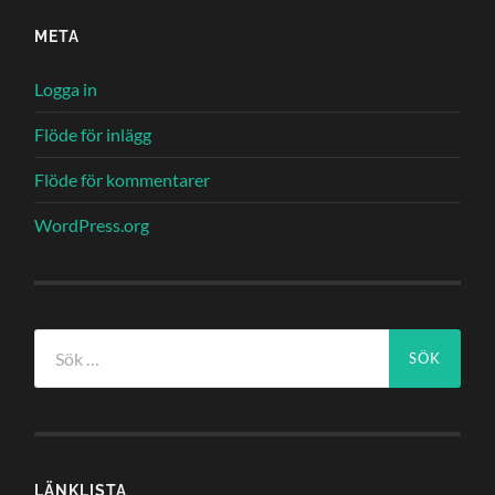
META
Logga in
Flöde för inlägg
Flöde för kommentarer
WordPress.org
Sök
efter:
LÄNKLISTA