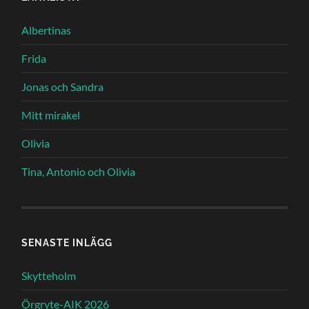
Albertinas
Frida
Jonas och Sandra
Mitt mirakel
Olivia
Tina, Antonio och Olivia
SENASTE INLÄGG
Skytteholm
Örgryte-AIK 2026