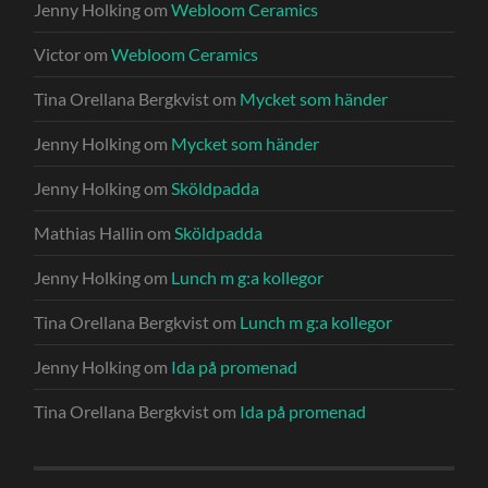
Jenny Holking
om
Webloom Ceramics
Victor
om
Webloom Ceramics
Tina Orellana Bergkvist
om
Mycket som händer
Jenny Holking
om
Mycket som händer
Jenny Holking
om
Sköldpadda
Mathias Hallin
om
Sköldpadda
Jenny Holking
om
Lunch m g:a kollegor
Tina Orellana Bergkvist
om
Lunch m g:a kollegor
Jenny Holking
om
Ida på promenad
Tina Orellana Bergkvist
om
Ida på promenad