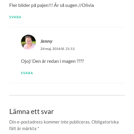
Fler bilder på pajen!!! Är så sugen //Olivia
SVARA
Jenny
24 maj, 2016 kl. 21:11
Ojoj! Den är redan i magen ????
SVARA
Lämna ett svar
Din e-postadress kommer inte publiceras.
Obligatoriska
fält är märkta
*