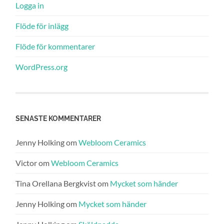
Logga in
Flöde för inlägg
Flöde för kommentarer
WordPress.org
SENASTE KOMMENTARER
Jenny Holking
om
Webloom Ceramics
Victor
om
Webloom Ceramics
Tina Orellana Bergkvist
om
Mycket som händer
Jenny Holking
om
Mycket som händer