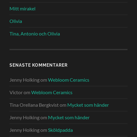
Mitt mirakel
Olivia
Tina, Antonio och Olivia
SENASTE KOMMENTARER
Jenny Holking
om
Webloom Ceramics
Victor
om
Webloom Ceramics
Tina Orellana Bergkvist
om
Mycket som händer
Jenny Holking
om
Mycket som händer
Jenny Holking
om
Sköldpadda