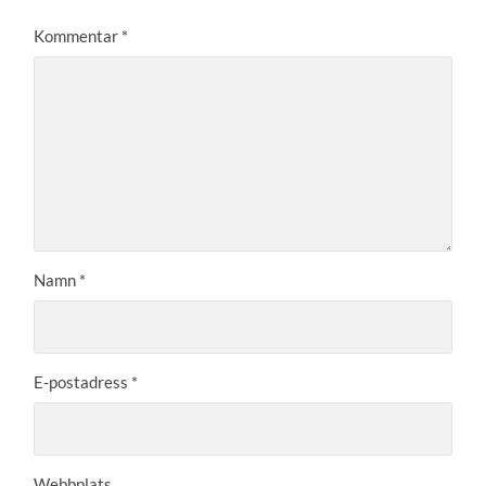
Kommentar
*
Namn
*
E-postadress
*
Webbplats