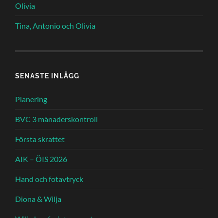
Olivia
Tina, Antonio och Olivia
SENASTE INLÄGG
Planering
BVC 3 månaderskontroll
Första skrattet
AIK – ÖIS 2026
Hand och fotavtryck
Diona & Wilja