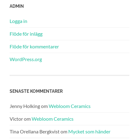
ADMIN
Logga in
Flöde för inlägg
Flöde för kommentarer
WordPress.org
SENASTE KOMMENTARER
Jenny Holking
om
Webloom Ceramics
Victor
om
Webloom Ceramics
Tina Orellana Bergkvist
om
Mycket som händer