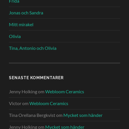
Frida
Jonas och Sandra
Mitt mirakel
Olivia
Tina, Antonio och Olivia
SENASTE KOMMENTARER
Jenny Holking
om
Webloom Ceramics
Victor
om
Webloom Ceramics
Tina Orellana Bergkvist
om
Mycket som händer
Jenny Holking
om
Mycket som händer