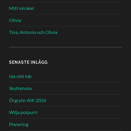
Mitt mirakel
Olivia
Tina, Antonio och Olivia
SENASTE INLÄGG
Ida rött hår
Skytteholm
Örgryte-AIK 2026
Wilja potpurri
Planering