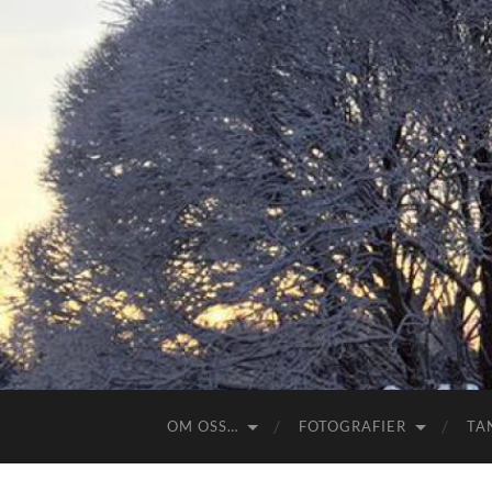
OM OSS…
FOTOGRAFIER
TA