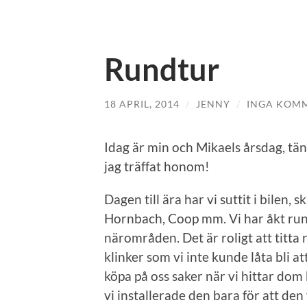
Rundtur
18 APRIL, 2014
/
JENNY
/
INGA KOM
Idag är min och Mikaels årsdag, tänk
jag träffat honom!
Dagen till ära har vi suttit i bilen,
Hornbach, Coop mm. Vi har åkt runt 
närområden. Det är roligt att titta
klinker som vi inte kunde låta bli a
köpa på oss saker när vi hittar dom b
vi installerade den bara för att den 