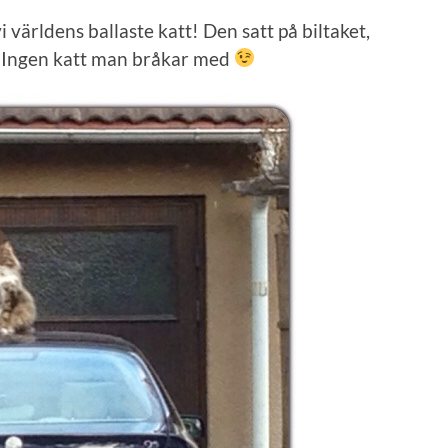
 världens ballaste katt! Den satt på biltaket,
e! Ingen katt man bråkar med