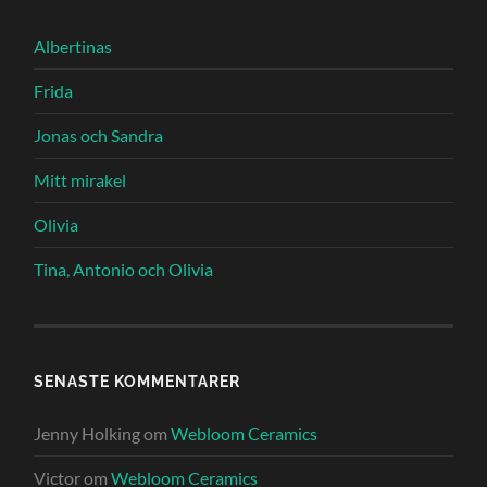
Albertinas
Frida
Jonas och Sandra
Mitt mirakel
Olivia
Tina, Antonio och Olivia
SENASTE KOMMENTARER
Jenny Holking
om
Webloom Ceramics
Victor
om
Webloom Ceramics