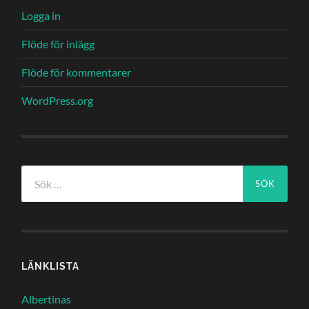
Logga in
Flöde för inlägg
Flöde för kommentarer
WordPress.org
Sök
efter:
LÄNKLISTA
Albertinas