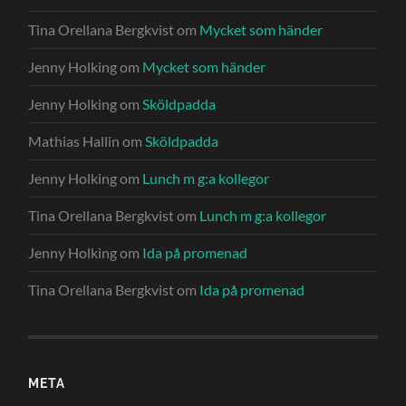
Tina Orellana Bergkvist
om
Mycket som händer
Jenny Holking
om
Mycket som händer
Jenny Holking
om
Sköldpadda
Mathias Hallin
om
Sköldpadda
Jenny Holking
om
Lunch m g:a kollegor
Tina Orellana Bergkvist
om
Lunch m g:a kollegor
Jenny Holking
om
Ida på promenad
Tina Orellana Bergkvist
om
Ida på promenad
META