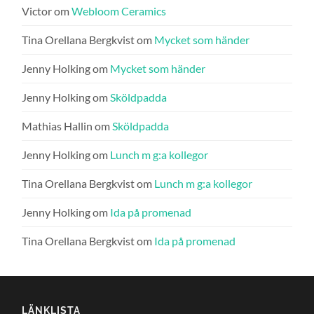
Victor
om
Webloom Ceramics
Tina Orellana Bergkvist
om
Mycket som händer
Jenny Holking
om
Mycket som händer
Jenny Holking
om
Sköldpadda
Mathias Hallin
om
Sköldpadda
Jenny Holking
om
Lunch m g:a kollegor
Tina Orellana Bergkvist
om
Lunch m g:a kollegor
Jenny Holking
om
Ida på promenad
Tina Orellana Bergkvist
om
Ida på promenad
LÄNKLISTA