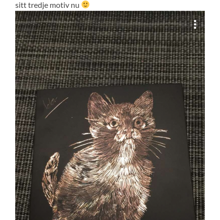
sitt tredje motiv nu