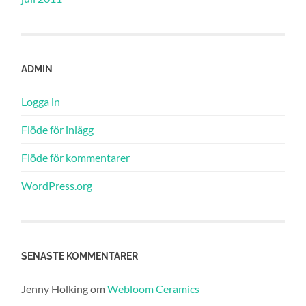
ADMIN
Logga in
Flöde för inlägg
Flöde för kommentarer
WordPress.org
SENASTE KOMMENTARER
Jenny Holking
om
Webloom Ceramics