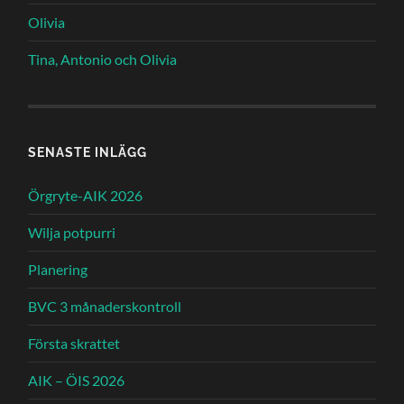
Olivia
Tina, Antonio och Olivia
SENASTE INLÄGG
Örgryte-AIK 2026
Wilja potpurri
Planering
BVC 3 månaderskontroll
Första skrattet
AIK – ÖIS 2026