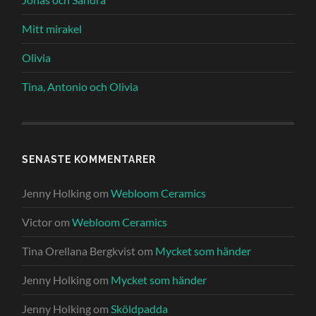
Mitt mirakel
Olivia
Tina, Antonio och Olivia
SENASTE KOMMENTARER
Jenny Holking
om
Webloom Ceramics
Victor
om
Webloom Ceramics
Tina Orellana Bergkvist
om
Mycket som händer
Jenny Holking
om
Mycket som händer
Jenny Holking
om
Sköldpadda