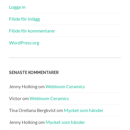
Logga in
Flöde för inlägg
Flöde för kommentarer
WordPress.org
SENASTE KOMMENTARER
Jenny Holking
om
Webloom Ceramics
Victor
om
Webloom Ceramics
Tina Orellana Bergkvist
om
Mycket som händer
Jenny Holking
om
Mycket som händer