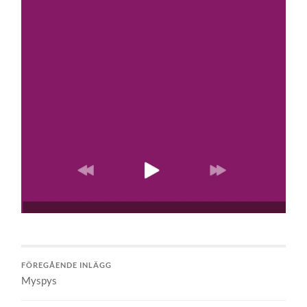
FÖREGÅENDE INLÄGG
Myspys