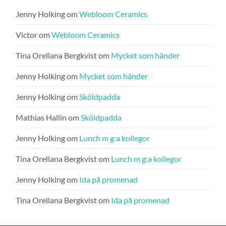
Jenny Holking
om
Webloom Ceramics
Victor
om
Webloom Ceramics
Tina Orellana Bergkvist
om
Mycket som händer
Jenny Holking
om
Mycket som händer
Jenny Holking
om
Sköldpadda
Mathias Hallin
om
Sköldpadda
Jenny Holking
om
Lunch m g:a kollegor
Tina Orellana Bergkvist
om
Lunch m g:a kollegor
Jenny Holking
om
Ida på promenad
Tina Orellana Bergkvist
om
Ida på promenad