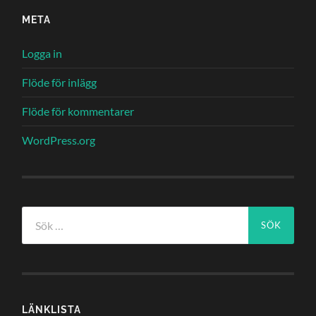
META
Logga in
Flöde för inlägg
Flöde för kommentarer
WordPress.org
Sök
efter:
LÄNKLISTA