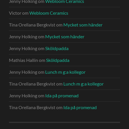
Jenny Holking
om
Webloom Ceramics
Victor
om
Webloom Ceramics
Tina Orellana Bergkvist
om
Mycket som händer
Jenny Holking
om
Mycket som händer
Jenny Holking
om
Sköldpadda
Mathias Hallin
om
Sköldpadda
Jenny Holking
om
Lunch m g:a kollegor
Tina Orellana Bergkvist
om
Lunch m g:a kollegor
Jenny Holking
om
Ida på promenad
Tina Orellana Bergkvist
om
Ida på promenad