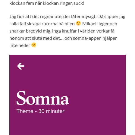
klockan fem när klockan ringer, suck!
Jag hör att det regnar ute, det låter mysigt. Då slipper jag
i alla fall skrapa rutorna på bilen
Mikael ligger och
snarkar bredvid mig, inga knuffar i världen verkar få
honom att sluta med det… och somna-appen hjälper
inte heller