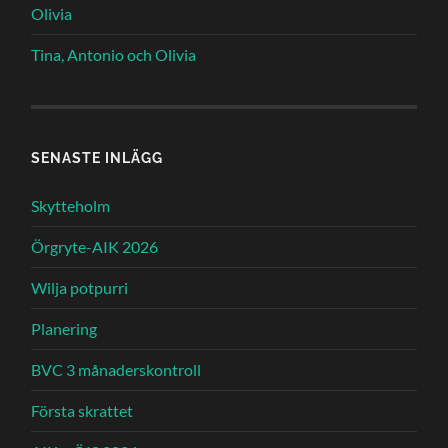
Olivia
Tina, Antonio och Olivia
SENASTE INLÄGG
Skytteholm
Örgryte-AIK 2026
Wilja potpurri
Planering
BVC 3 månaderskontroll
Första skrattet