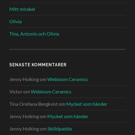
Mitt mirakel
Olivia
Tina, Antonio och Olivia
SENASTE KOMMENTARER
Jenny Holking
om
Webloom Ceramics
Victor
om
Webloom Ceramics
Tina Orellana Bergkvist
om
Mycket som händer
Jenny Holking
om
Mycket som händer
Jenny Holking
om
Sköldpadda