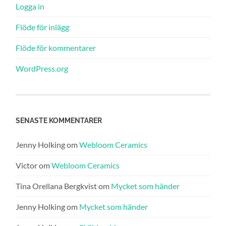
Logga in
Flöde för inlägg
Flöde för kommentarer
WordPress.org
SENASTE KOMMENTARER
Jenny Holking
om
Webloom Ceramics
Victor
om
Webloom Ceramics
Tina Orellana Bergkvist
om
Mycket som händer
Jenny Holking
om
Mycket som händer