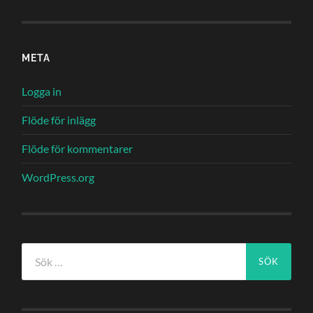
META
Logga in
Flöde för inlägg
Flöde för kommentarer
WordPress.org
Sök
efter: