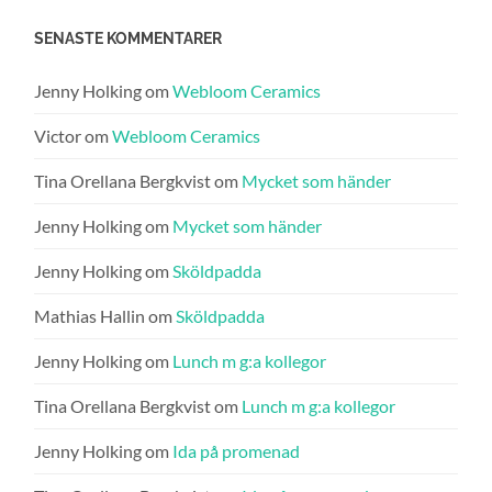
SENASTE KOMMENTARER
Jenny Holking
om
Webloom Ceramics
Victor
om
Webloom Ceramics
Tina Orellana Bergkvist
om
Mycket som händer
Jenny Holking
om
Mycket som händer
Jenny Holking
om
Sköldpadda
Mathias Hallin
om
Sköldpadda
Jenny Holking
om
Lunch m g:a kollegor
Tina Orellana Bergkvist
om
Lunch m g:a kollegor
Jenny Holking
om
Ida på promenad