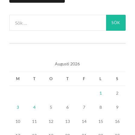
Sök
efter:
Augusti 2026
M
T
O
T
F
L
S
1
2
3
4
5
6
7
8
9
10
11
12
13
14
15
16