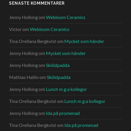
SENASTE KOMMENTARER
Jenny Holking
om
Webloom Ceramics
Victor
om
Webloom Ceramics
Tina Orellana Bergkvist
om
Mycket som händer
Jenny Holking
om
Mycket som händer
Jenny Holking
om
Sköldpadda
Mathias Hallin
om
Sköldpadda
Jenny Holking
om
Lunch m g:a kollegor
Tina Orellana Bergkvist
om
Lunch m g:a kollegor
Jenny Holking
om
Ida på promenad
Tina Orellana Bergkvist
om
Ida på promenad