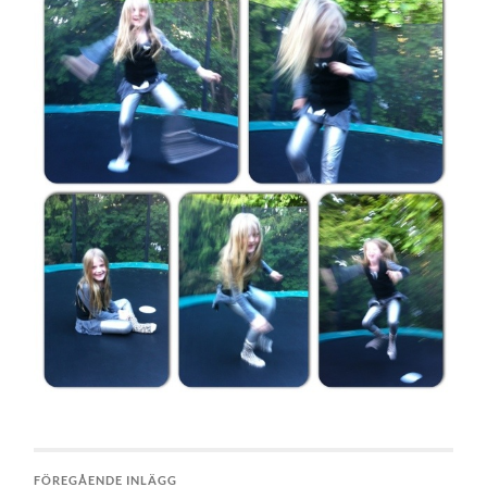
FÖREGÅENDE INLÄGG