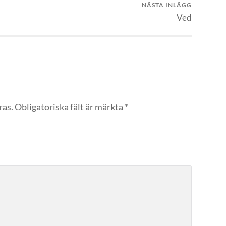
NÄSTA INLÄGG
Ved
ras.
Obligatoriska fält är märkta
*