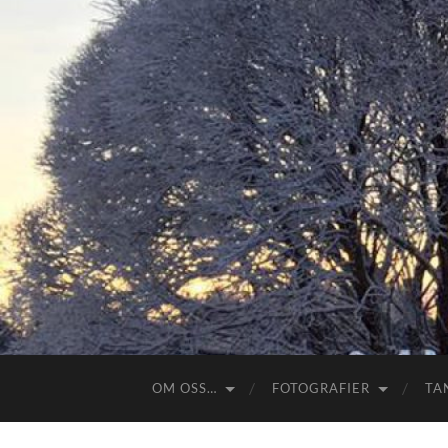
OM OSS…
FOTOGRAFIER
TA