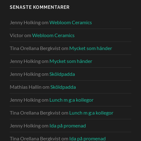
SENASTE KOMMENTARER
Jenny Holking
om
Webloom Ceramics
Victor
om
Webloom Ceramics
Tina Orellana Bergkvist
om
Mycket som händer
Jenny Holking
om
Mycket som händer
Jenny Holking
om
Sköldpadda
Mathias Hallin
om
Sköldpadda
Jenny Holking
om
Lunch m g:a kollegor
Tina Orellana Bergkvist
om
Lunch m g:a kollegor
Jenny Holking
om
Ida på promenad
Tina Orellana Bergkvist
om
Ida på promenad