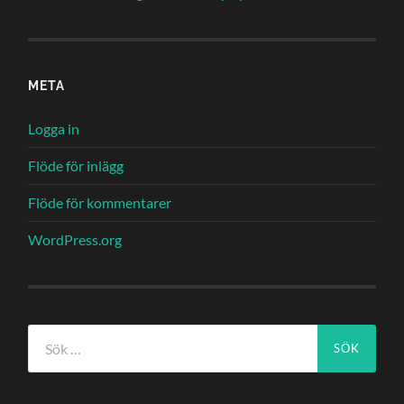
META
Logga in
Flöde för inlägg
Flöde för kommentarer
WordPress.org
Sök
efter: