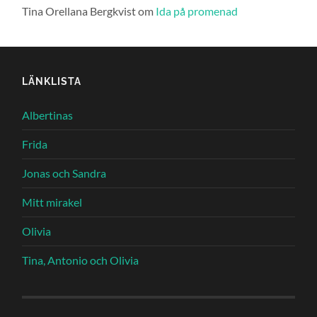
Tina Orellana Bergkvist
om
Ida på promenad
LÄNKLISTA
Albertinas
Frida
Jonas och Sandra
Mitt mirakel
Olivia
Tina, Antonio och Olivia