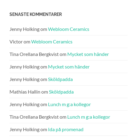
SENASTE KOMMENTARER
Jenny Holking
om
Webloom Ceramics
Victor
om
Webloom Ceramics
Tina Orellana Bergkvist
om
Mycket som händer
Jenny Holking
om
Mycket som händer
Jenny Holking
om
Sköldpadda
Mathias Hallin
om
Sköldpadda
Jenny Holking
om
Lunch m g:a kollegor
Tina Orellana Bergkvist
om
Lunch m g:a kollegor
Jenny Holking
om
Ida på promenad