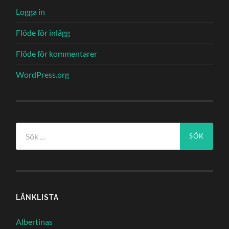
Logga in
Flöde för inlägg
Flöde för kommentarer
WordPress.org
Sök
efter:
LÄNKLISTA
Albertinas