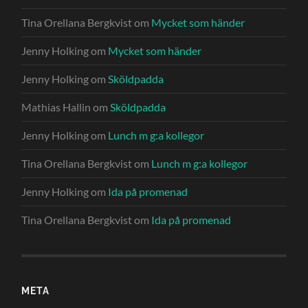
Tina Orellana Bergkvist
om
Mycket som händer
Jenny Holking
om
Mycket som händer
Jenny Holking
om
Sköldpadda
Mathias Hallin
om
Sköldpadda
Jenny Holking
om
Lunch m g:a kollegor
Tina Orellana Bergkvist
om
Lunch m g:a kollegor
Jenny Holking
om
Ida på promenad
Tina Orellana Bergkvist
om
Ida på promenad
META