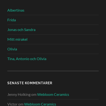
Albertinas
Frida
Jonas och Sandra
Mitt mirakel
Olivia
Tina, Antonio och Olivia
SENASTE KOMMENTARER
Jenny Holking
om
Webloom Ceramics
Victor
om
Webloom Ceramics