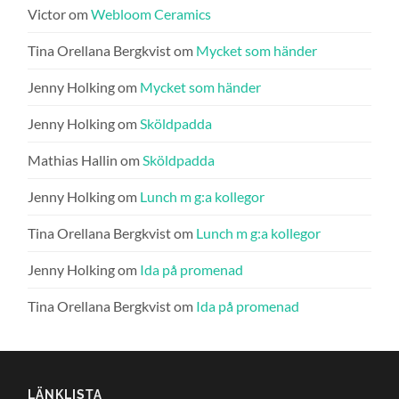
Victor
om
Webloom Ceramics
Tina Orellana Bergkvist
om
Mycket som händer
Jenny Holking
om
Mycket som händer
Jenny Holking
om
Sköldpadda
Mathias Hallin
om
Sköldpadda
Jenny Holking
om
Lunch m g:a kollegor
Tina Orellana Bergkvist
om
Lunch m g:a kollegor
Jenny Holking
om
Ida på promenad
Tina Orellana Bergkvist
om
Ida på promenad
LÄNKLISTA