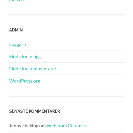
ADMIN
Logga in
Flöde för inlägg
Flöde för kommentarer
WordPress.org
SENASTE KOMMENTARER
Jenny Holking
om
Webloom Ceramics