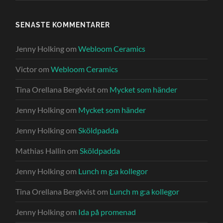
SENASTE KOMMENTARER
Jenny Holking
om
Webloom Ceramics
Victor
om
Webloom Ceramics
Tina Orellana Bergkvist
om
Mycket som händer
Jenny Holking
om
Mycket som händer
Jenny Holking
om
Sköldpadda
Mathias Hallin
om
Sköldpadda
Jenny Holking
om
Lunch m g:a kollegor
Tina Orellana Bergkvist
om
Lunch m g:a kollegor
Jenny Holking
om
Ida på promenad