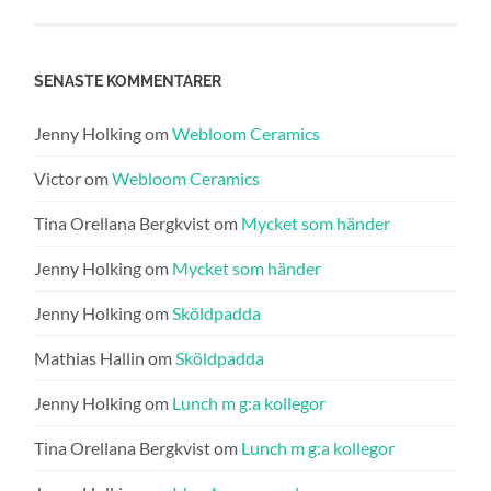
SENASTE KOMMENTARER
Jenny Holking
om
Webloom Ceramics
Victor
om
Webloom Ceramics
Tina Orellana Bergkvist
om
Mycket som händer
Jenny Holking
om
Mycket som händer
Jenny Holking
om
Sköldpadda
Mathias Hallin
om
Sköldpadda
Jenny Holking
om
Lunch m g:a kollegor
Tina Orellana Bergkvist
om
Lunch m g:a kollegor