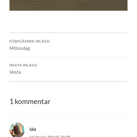
FÖREGÅENDE INLÄGG
Mötesdag
NÄSTA INLÄGG
Vesta
1 kommentar
Ida
14 januari, 2016 kl. 20:48