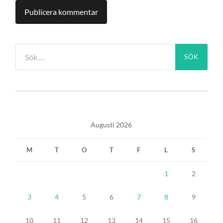
Sök
efter:
Augusti 2026
M
T
O
T
F
L
S
1
2
3
4
5
6
7
8
9
10
11
12
13
14
15
16