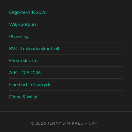
Örgryte-AIK 2026
Wilja potpurri
Planering
BVC 3 månaderskontroll
Första skrattet
AIK – ÖIS 2026
Hand och fotavtryck
Diona & Wilja
© 2026
JENNY & MIKAEL
—
UPP ↑