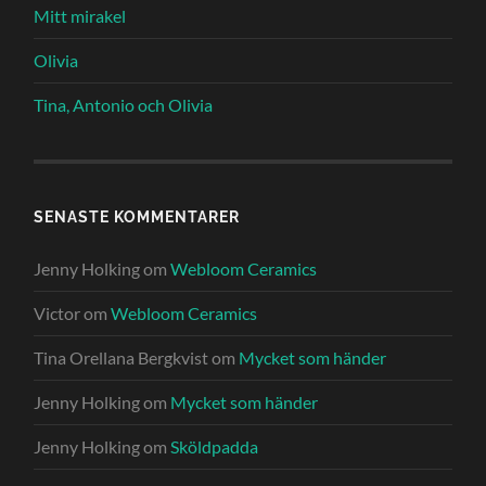
Mitt mirakel
Olivia
Tina, Antonio och Olivia
SENASTE KOMMENTARER
Jenny Holking
om
Webloom Ceramics
Victor
om
Webloom Ceramics
Tina Orellana Bergkvist
om
Mycket som händer
Jenny Holking
om
Mycket som händer
Jenny Holking
om
Sköldpadda