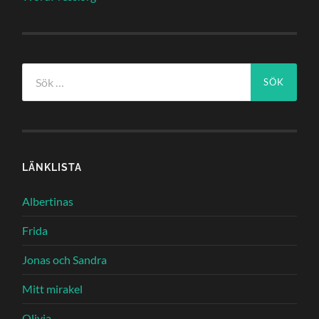
Sök
efter:
LÄNKLISTA
Albertinas
Frida
Jonas och Sandra
Mitt mirakel
Olivia