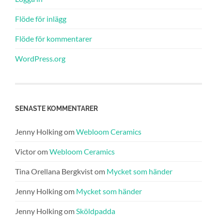
Flöde för inlägg
Flöde för kommentarer
WordPress.org
SENASTE KOMMENTARER
Jenny Holking
om
Webloom Ceramics
Victor
om
Webloom Ceramics
Tina Orellana Bergkvist
om
Mycket som händer
Jenny Holking
om
Mycket som händer
Jenny Holking
om
Sköldpadda