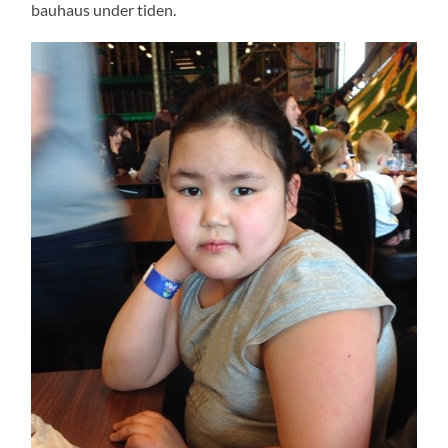
bauhaus under tiden.