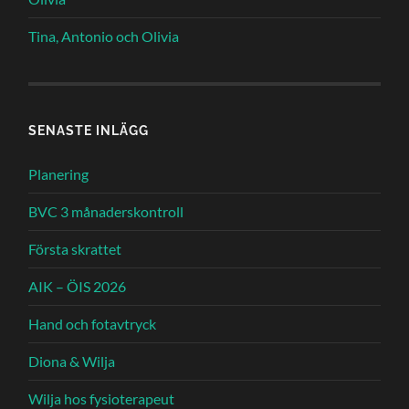
Tina, Antonio och Olivia
SENASTE INLÄGG
Planering
BVC 3 månaderskontroll
Första skrattet
AIK – ÖIS 2026
Hand och fotavtryck
Diona & Wilja
Wilja hos fysioterapeut