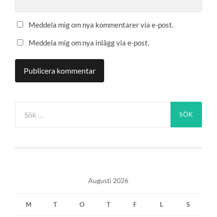
Meddela mig om nya kommentarer via e-post.
Meddela mig om nya inlägg via e-post.
Sök
efter:
Augusti 2026
M
T
O
T
F
L
S