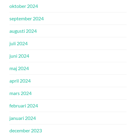
oktober 2024
september 2024
augusti 2024
juli 2024
juni 2024
maj 2024
april 2024
mars 2024
februari 2024
januari 2024
december 2023