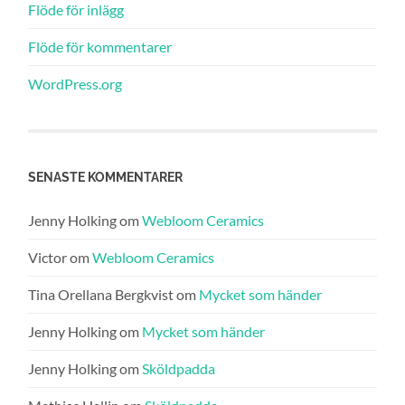
Flöde för inlägg
Flöde för kommentarer
WordPress.org
SENASTE KOMMENTARER
Jenny Holking
om
Webloom Ceramics
Victor
om
Webloom Ceramics
Tina Orellana Bergkvist
om
Mycket som händer
Jenny Holking
om
Mycket som händer
Jenny Holking
om
Sköldpadda