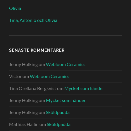
Olivia
Tina, Antonio och Olivia
SENASTE KOMMENTARER
Jenny Holking
om
Webloom Ceramics
Victor
om
Webloom Ceramics
Tina Orellana Bergkvist
om
Mycket som händer
Jenny Holking
om
Mycket som händer
Jenny Holking
om
Sköldpadda
Mathias Hallin
om
Sköldpadda