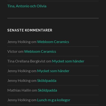
Tina, Antonio och Olivia
SENASTE KOMMENTARER
Jenny Holking
om
Webloom Ceramics
Victor
om
Webloom Ceramics
Tina Orellana Bergkvist
om
Mycket som händer
Jenny Holking
om
Mycket som händer
Jenny Holking
om
Sköldpadda
Mathias Hallin
om
Sköldpadda
Jenny Holking
om
Lunch m g:a kollegor