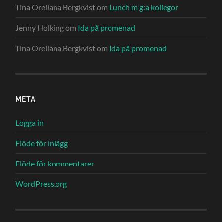
Tina Orellana Bergkvist
om
Lunch m g:a kollegor
Jenny Holking
om
Ida på promenad
Tina Orellana Bergkvist
om
Ida på promenad
META
Logga in
Flöde för inlägg
Flöde för kommentarer
WordPress.org