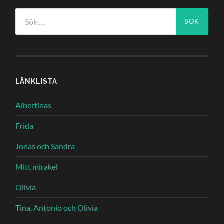
Sök
efter:
LÄNKLISTA
Albertinas
Frida
Jonas och Sandra
Mitt mirakel
Olivia
Tina, Antonio och Olivia