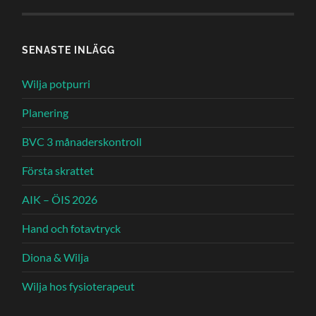
SENASTE INLÄGG
Wilja potpurri
Planering
BVC 3 månaderskontroll
Första skrattet
AIK – ÖIS 2026
Hand och fotavtryck
Diona & Wilja
Wilja hos fysioterapeut