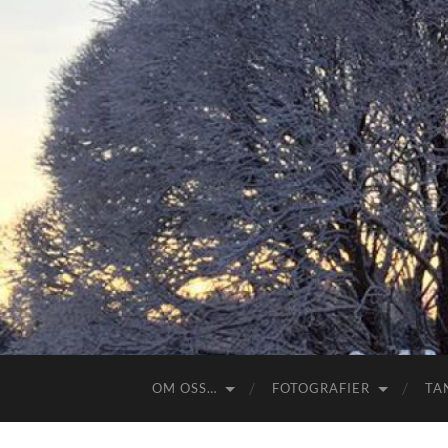
OM OSS…
FOTOGRAFIER
TA