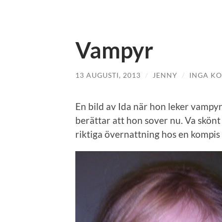
Vampyr
13 AUGUSTI, 2013
/
JENNY
/
INGA K
En bild av Ida när hon leker vampyr
berättar att hon sover nu. Va skönt 
riktiga övernattning hos en kompis