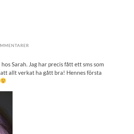
OMMENTARER
 hos Sarah. Jag har precis fått ett sms som
att allt verkat ha gått bra! Hennes första