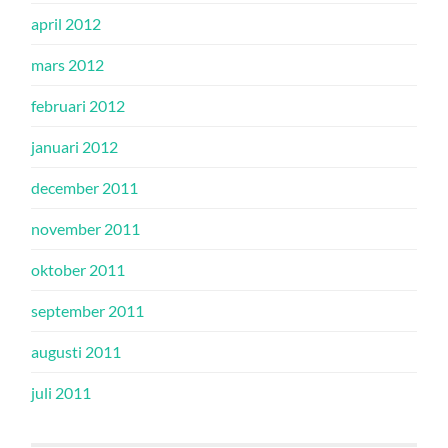
april 2012
mars 2012
februari 2012
januari 2012
december 2011
november 2011
oktober 2011
september 2011
augusti 2011
juli 2011