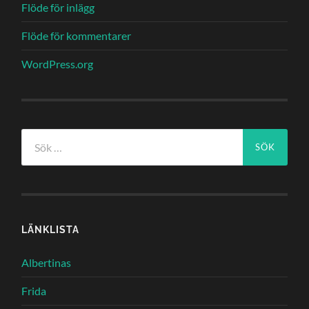
Flöde för inlägg
Flöde för kommentarer
WordPress.org
Sök
efter:
LÄNKLISTA
Albertinas
Frida