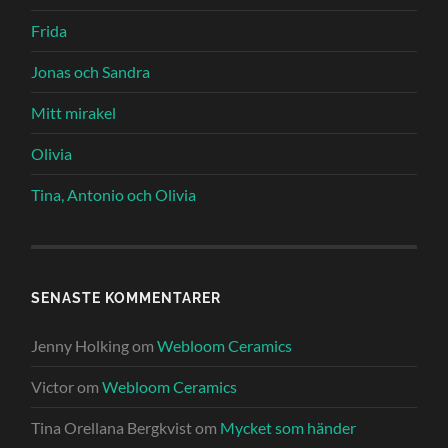
Frida
Jonas och Sandra
Mitt mirakel
Olivia
Tina, Antonio och Olivia
SENASTE KOMMENTARER
Jenny Holking
om
Webloom Ceramics
Victor
om
Webloom Ceramics
Tina Orellana Bergkvist
om
Mycket som händer