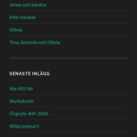
Jonas och Sandra
Mitt mirakel
Olivia
Tina, Antonio och Olivia
SENASTE INLÄGG
Ida rött hår
Skytteholm
Örgryte-AIK 2026
Wilja potpurri