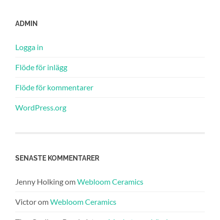
ADMIN
Logga in
Flöde för inlägg
Flöde för kommentarer
WordPress.org
SENASTE KOMMENTARER
Jenny Holking
om
Webloom Ceramics
Victor
om
Webloom Ceramics