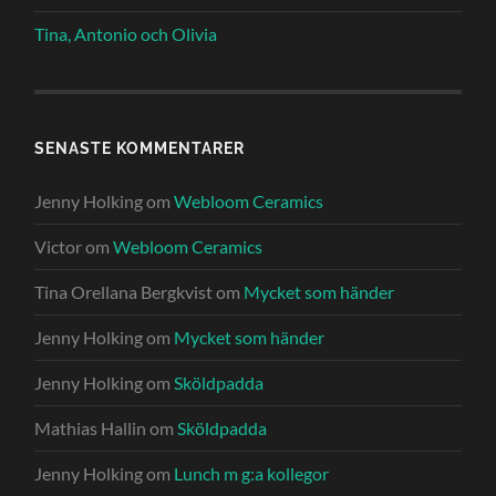
Tina, Antonio och Olivia
SENASTE KOMMENTARER
Jenny Holking
om
Webloom Ceramics
Victor
om
Webloom Ceramics
Tina Orellana Bergkvist
om
Mycket som händer
Jenny Holking
om
Mycket som händer
Jenny Holking
om
Sköldpadda
Mathias Hallin
om
Sköldpadda
Jenny Holking
om
Lunch m g:a kollegor