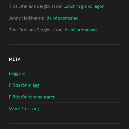
Tina Orellana Bergkvist
om
Lunch m g:a kollegor
Jenny Holking
om
Ida på promenad
Tina Orellana Bergkvist
om
Ida på promenad
META
Logga in
Flöde för inlägg
Flöde för kommentarer
WordPress.org