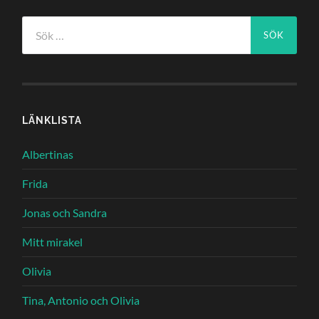
Sök
efter:
LÄNKLISTA
Albertinas
Frida
Jonas och Sandra
Mitt mirakel
Olivia
Tina, Antonio och Olivia