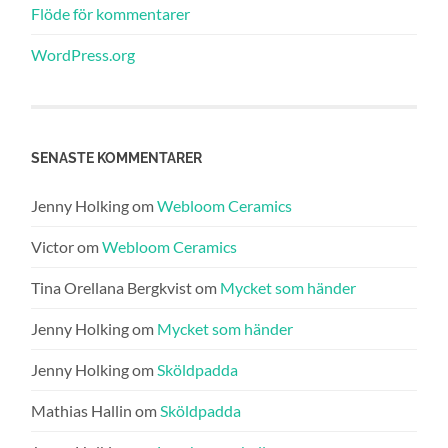
Flöde för kommentarer
WordPress.org
SENASTE KOMMENTARER
Jenny Holking
om
Webloom Ceramics
Victor
om
Webloom Ceramics
Tina Orellana Bergkvist
om
Mycket som händer
Jenny Holking
om
Mycket som händer
Jenny Holking
om
Sköldpadda
Mathias Hallin
om
Sköldpadda