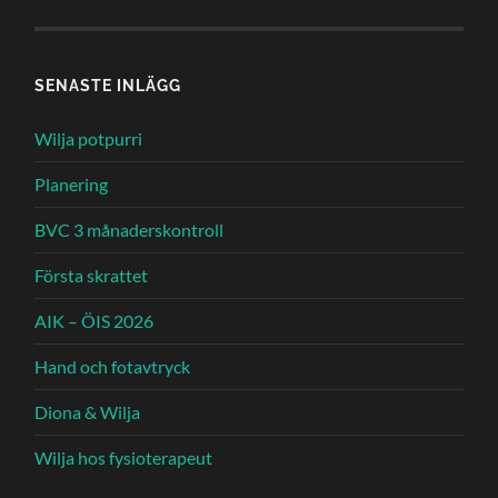
SENASTE INLÄGG
Wilja potpurri
Planering
BVC 3 månaderskontroll
Första skrattet
AIK – ÖIS 2026
Hand och fotavtryck
Diona & Wilja
Wilja hos fysioterapeut