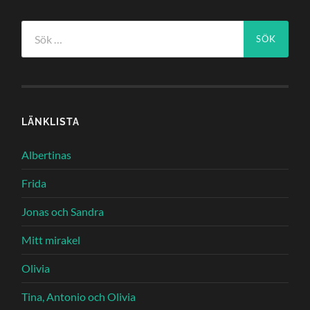
Sök
efter:
LÄNKLISTA
Albertinas
Frida
Jonas och Sandra
Mitt mirakel
Olivia
Tina, Antonio och Olivia