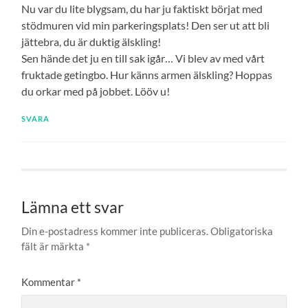
Nu var du lite blygsam, du har ju faktiskt börjat med
stödmuren vid min parkeringsplats! Den ser ut att bli
jättebra, du är duktig älskling!
Sen hände det ju en till sak igår… Vi blev av med vårt
fruktade getingbo. Hur känns armen älskling? Hoppas
du orkar med på jobbet. Lööv u!
SVARA
Lämna ett svar
Din e-postadress kommer inte publiceras.
Obligatoriska
fält är märkta
*
Kommentar
*