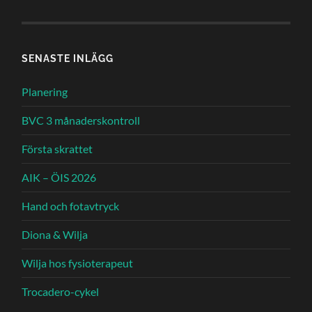
SENASTE INLÄGG
Planering
BVC 3 månaderskontroll
Första skrattet
AIK – ÖIS 2026
Hand och fotavtryck
Diona & Wilja
Wilja hos fysioterapeut
Trocadero-cykel