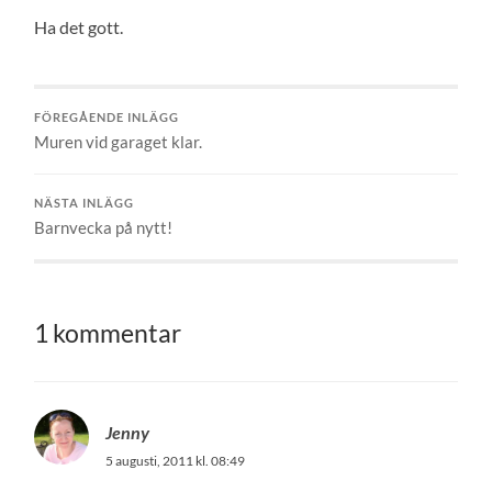
Ha det gott.
FÖREGÅENDE INLÄGG
Muren vid garaget klar.
NÄSTA INLÄGG
Barnvecka på nytt!
1 kommentar
Jenny
5 augusti, 2011 kl. 08:49