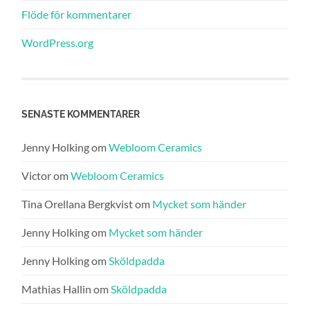
Flöde för kommentarer
WordPress.org
SENASTE KOMMENTARER
Jenny Holking
om
Webloom Ceramics
Victor
om
Webloom Ceramics
Tina Orellana Bergkvist
om
Mycket som händer
Jenny Holking
om
Mycket som händer
Jenny Holking
om
Sköldpadda
Mathias Hallin
om
Sköldpadda