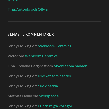
Tina, Antonio och Olivia
SENASTE KOMMENTARER
Jenny Holking
om
Webloom Ceramics
Victor
om
Webloom Ceramics
Tina Orellana Bergkvist
om
Mycket som händer
Jenny Holking
om
Mycket som händer
Jenny Holking
om
Sköldpadda
Mathias Hallin
om
Sköldpadda
Jenny Holking
om
Lunch m g:a kollegor