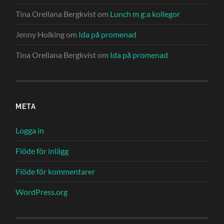
Tina Orellana Bergkvist
om
Lunch m g:a kollegor
Jenny Holking
om
Ida på promenad
Tina Orellana Bergkvist
om
Ida på promenad
META
Logga in
Flöde för inlägg
Flöde för kommentarer
WordPress.org