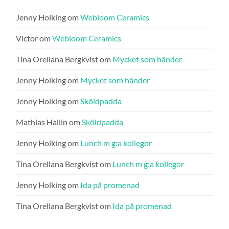
Jenny Holking
om
Webloom Ceramics
Victor
om
Webloom Ceramics
Tina Orellana Bergkvist
om
Mycket som händer
Jenny Holking
om
Mycket som händer
Jenny Holking
om
Sköldpadda
Mathias Hallin
om
Sköldpadda
Jenny Holking
om
Lunch m g:a kollegor
Tina Orellana Bergkvist
om
Lunch m g:a kollegor
Jenny Holking
om
Ida på promenad
Tina Orellana Bergkvist
om
Ida på promenad