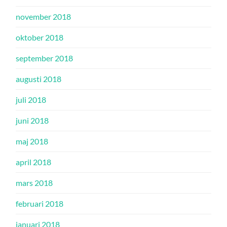
november 2018
oktober 2018
september 2018
augusti 2018
juli 2018
juni 2018
maj 2018
april 2018
mars 2018
februari 2018
januari 2018