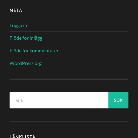
META
Logga in
Flöde för inlägg
Flöde för kommentarer
WordPress.org
Sök
efter:
LÄNKLISTA