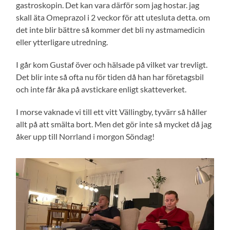
gastroskopin. Det kan vara därför som jag hostar. jag
skall äta Omeprazol i 2 veckor för att utesluta detta. om
det inte blir bättre så kommer det bli ny astmamedicin
eller ytterligare utredning.
I går kom Gustaf över och hälsade på vilket var trevligt.
Det blir inte så ofta nu för tiden då han har företagsbil
och inte får åka på avstickare enligt skatteverket.
I morse vaknade vi till ett vitt Vällingby, tyvärr så håller
allt på att smälta bort. Men det gör inte så mycket då jag
åker upp till Norrland i morgon Söndag!