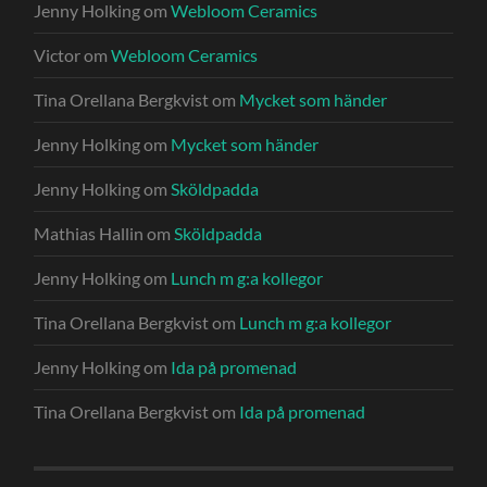
Jenny Holking
om
Webloom Ceramics
Victor
om
Webloom Ceramics
Tina Orellana Bergkvist
om
Mycket som händer
Jenny Holking
om
Mycket som händer
Jenny Holking
om
Sköldpadda
Mathias Hallin
om
Sköldpadda
Jenny Holking
om
Lunch m g:a kollegor
Tina Orellana Bergkvist
om
Lunch m g:a kollegor
Jenny Holking
om
Ida på promenad
Tina Orellana Bergkvist
om
Ida på promenad